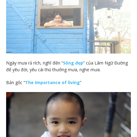
Ngày mưa rả rích, nghĩ đến “
Sống đẹp
” của Lâm Ngữ Đường
để yêu đời, yêu cái thú thưởng mưa, nghe mưa.
Bản gốc “
The Importance of living
”