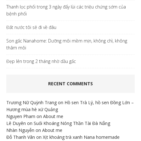
Thanh lọc phổi trong 3 ngày đẩy lùi các triệu chứng sớm của
bệnh phổi
Đất nước tôi sẽ đi về đâu
Son gấc Nanahome: Dưỡng môi mềm mịn, không chì, không
thâm môi
Đẹp lên trong 2 tháng nhờ dầu gấc
RECENT COMMENTS
Trương Nữ Quỳnh Trang
on
Hồ sen Trà Lý, hồ sen Đồng Lớn –
Hương mùa hè xứ Quảng
Nguyen Pham
on
About me
Lê Duyên
on
Suối Khoáng Nóng Thần Tài Đà Nẵng
Nhàn Nguyễn
on
About me
Đỗ Thanh Vân
on
Xịt khoáng trà xanh Nana homemade