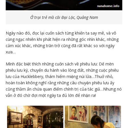
Ở trại trẻ mồ côi Đại Lộc, Quảng Nam
Ngày nào đó, đọc lại cuốn sách từng khiến ta say mê, và vô
cùng ngạc nhiên khi phát hiện ra những góc nhìn khác, những
cảm xúc khác, những trăn trở cũng đã rất khác so với ngày
xưa…
Mình đặc biệt thích những cuốn sách về phiêu lưu: Dế mèn
phiêu lưu ký, chuyến du hành vào lòng đất, những cuộc phiêu
lưu của Hucklebbery, thám hiểm miệng núi lửa…Thuở nhỏ,
hoàn toàn không nghĩ rằng những câu chuyện phiêu lưu ấy
cũng thầm ẩn chứa quan điểm chính trị của tác giả…Nhưng nó
vẫn ở đó chờ đợi một ngày ta đủ lớn để nhận ra!