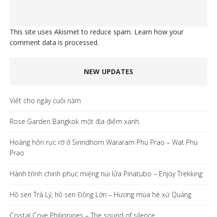
This site uses Akismet to reduce spam.
Learn how your
comment data is processed.
NEW UPDATES
Viết cho ngày cuối năm
Rose Garden Bangkok một địa điểm xanh
Hoàng hôn rực rỡ ở Sirindhorn Wararam Phu Prao – Wat Phu
Prao
Hành trình chinh phục miệng núi lửa Pinatubo – Enjoy Trekking
Hồ sen Trà Lý, hồ sen Đồng Lớn – Hương mùa hè xứ Quảng
Crystal Cove Philippines – The sound of silence