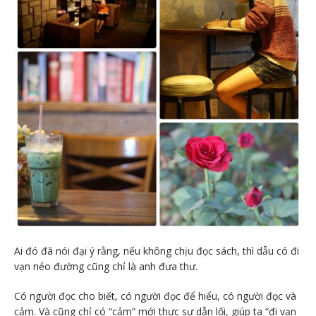
Ai đó đã nói đại ý rằng, nếu không chịu đọc sách, thì dẫu có đi
vạn nẻo đường cũng chỉ là anh đưa thư.
Có người đọc cho biết, có người đọc để hiểu, có người đọc và
cảm. Và cũng chỉ có “cảm” mới thực sự dẫn lối, giúp ta “đi vạn