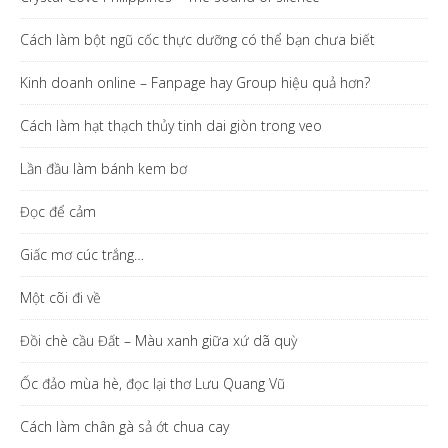
Cách làm bột ngũ cốc thực dưỡng có thể bạn chưa biết
Kinh doanh online – Fanpage hay Group hiệu quả hơn?
Cách làm hạt thạch thủy tinh dai giòn trong veo
Lần đầu làm bánh kem bơ
Đọc để cảm
Giấc mơ cúc trắng…
Một cõi đi về
Đồi chè cầu Đất – Màu xanh giữa xứ dã quỳ
Ốc đảo mùa hè, đọc lại thơ Lưu Quang Vũ
Cách làm chân gà sả ớt chua cay