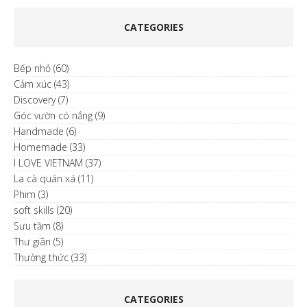
CATEGORIES
Bếp nhỏ
(60)
Cảm xúc
(43)
Discovery
(7)
Góc vườn có nắng
(9)
Handmade
(6)
Homemade
(33)
I LOVE VIETNAM
(37)
La cà quán xá
(11)
Phim
(3)
soft skills
(20)
Sưu tầm
(8)
Thư giãn
(5)
Thường thức
(33)
CATEGORIES