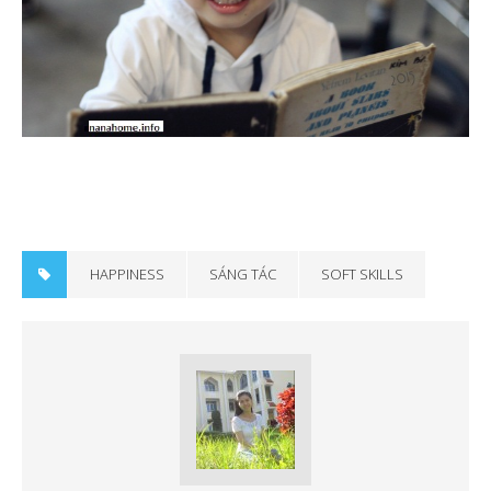
HAPPINESS
SÁNG TÁC
SOFT SKILLS