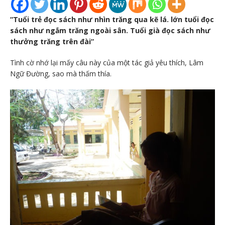
“Tuổi trẻ đọc sách như nhìn trăng qua kẽ lá. lớn tuổi đọc
sách như ngắm trăng ngoài sân. Tuổi già đọc sách như
thưởng trăng trên đài”
Tình cờ nhớ lại mấy câu này của một tác giả yêu thích, Lâm
Ngữ Đường, sao mà thấm thía.