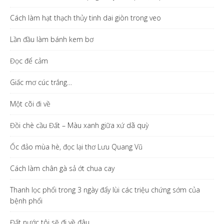
Cách làm hạt thạch thủy tinh dai giòn trong veo
Lần đầu làm bánh kem bơ
Đọc để cảm
Giấc mơ cúc trắng…
Một cõi đi về
Đồi chè cầu Đất – Màu xanh giữa xứ dã quỳ
Ốc đảo mùa hè, đọc lại thơ Lưu Quang Vũ
Cách làm chân gà sả ớt chua cay
Thanh lọc phổi trong 3 ngày đẩy lùi các triệu chứng sớm của
bệnh phổi
Đất nước tôi sẽ đi về đâu