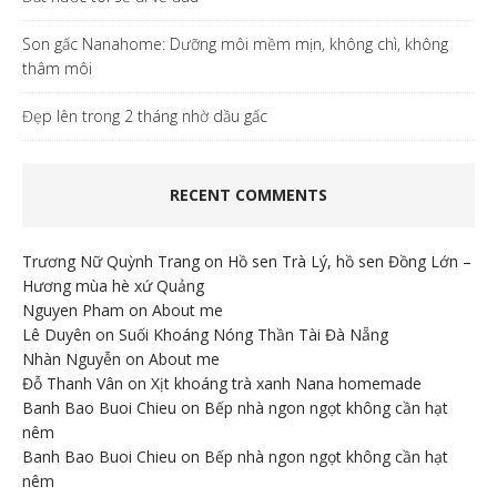
Son gấc Nanahome: Dưỡng môi mềm mịn, không chì, không
thâm môi
Đẹp lên trong 2 tháng nhờ dầu gấc
RECENT COMMENTS
Trương Nữ Quỳnh Trang
on
Hồ sen Trà Lý, hồ sen Đồng Lớn –
Hương mùa hè xứ Quảng
Nguyen Pham
on
About me
Lê Duyên
on
Suối Khoáng Nóng Thần Tài Đà Nẵng
Nhàn Nguyễn
on
About me
Đỗ Thanh Vân
on
Xịt khoáng trà xanh Nana homemade
Banh Bao Buoi Chieu
on
Bếp nhà ngon ngọt không cần hạt
nêm
Banh Bao Buoi Chieu
on
Bếp nhà ngon ngọt không cần hạt
nêm