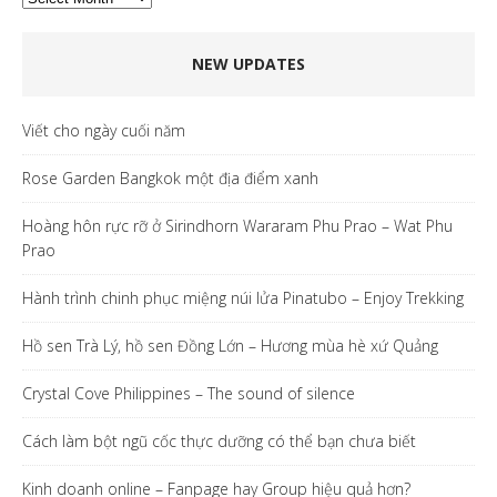
NEW UPDATES
Viết cho ngày cuối năm
Rose Garden Bangkok một địa điểm xanh
Hoàng hôn rực rỡ ở Sirindhorn Wararam Phu Prao – Wat Phu
Prao
Hành trình chinh phục miệng núi lửa Pinatubo – Enjoy Trekking
Hồ sen Trà Lý, hồ sen Đồng Lớn – Hương mùa hè xứ Quảng
Crystal Cove Philippines – The sound of silence
Cách làm bột ngũ cốc thực dưỡng có thể bạn chưa biết
Kinh doanh online – Fanpage hay Group hiệu quả hơn?