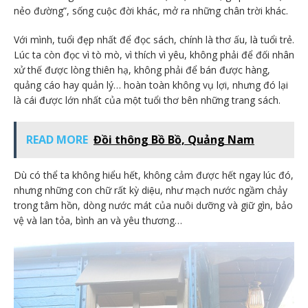
nẻo đường”, sống cuộc đời khác, mở ra những chân trời khác.
Với mình, tuổi đẹp nhất để đọc sách, chính là thơ ấu, là tuổi trẻ.
Lúc ta còn đọc vì tò mò, vì thích vì yêu, không phải để đối nhân
xử thế được lòng thiên hạ, không phải để bán được hàng,
quảng cáo hay quản lý… hoàn toàn không vụ lợi, nhưng đó lại
là cái được lớn nhất của một tuổi thơ bên những trang sách.
READ MORE
Đồi thông Bồ Bồ, Quảng Nam
Dù có thể ta không hiểu hết, không cảm được hết ngay lúc đó,
nhưng những con chữ rất kỳ diệu, như mạch nước ngầm chảy
trong tâm hồn, dòng nước mát của nuôi dưỡng và giữ gìn, bảo
vệ và lan tỏa, bình an và yêu thương…