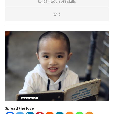
Cảm xúc
,
soft skills
0
Spread the love