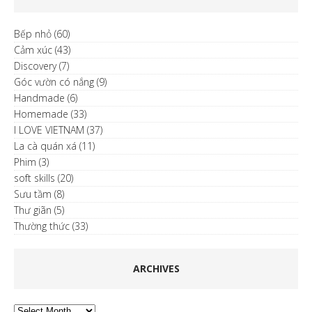
Bếp nhỏ
(60)
Cảm xúc
(43)
Discovery
(7)
Góc vườn có nắng
(9)
Handmade
(6)
Homemade
(33)
I LOVE VIETNAM
(37)
La cà quán xá
(11)
Phim
(3)
soft skills
(20)
Sưu tầm
(8)
Thư giãn
(5)
Thường thức
(33)
ARCHIVES
Archives