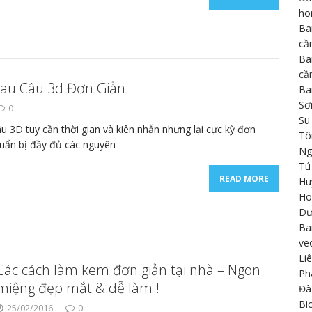
h
Ba
cầ
Ba
cầ
au Câu 3d Đơn Giản
Ba
Sơ
0
Su
u 3D tuy cần thời gian và kiên nhẫn nhưng lại cực kỳ đơn
Tô
chuẩn bị đầy đủ các nguyên
Ng
Tú
READ MORE
Hu
Ho
Dư
Ba
ve
Li
Các cách làm kem đơn giản tại nhà – Ngon
Ph
miệng đẹp mắt & dễ làm !
Đà
Bi
25/02/2016
0