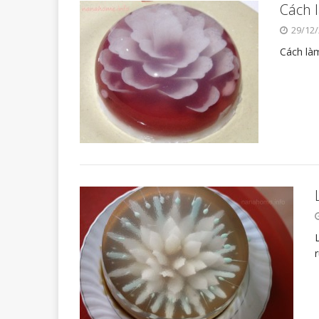
Cách 
29/12
Cách làm
r