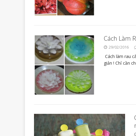
Cách Làm R
29/02/2016
Cách làm rau câ
giản ! Chỉ cần 