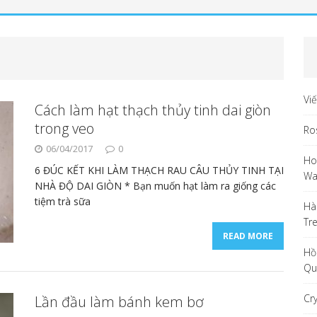
Vi
Cách làm hạt thạch thủy tinh dai giòn
trong veo
Ro
06/04/2017
0
Ho
6 ĐÚC KẾT KHI LÀM THẠCH RAU CÂU THỦY TINH TẠI
Wa
NHÀ ĐỘ DAI GIÒN * Bạn muốn hạt làm ra giống các
tiệm trà sữa
Hà
Tr
READ MORE
Hồ
Qu
Cr
Lần đầu làm bánh kem bơ