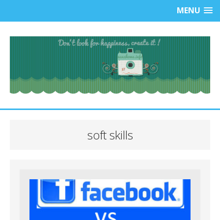
MENU
soft skills