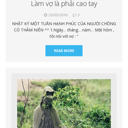
Làm vợ là phải cao tay
20/03/2016
3
NHẬT KÝ MỘT TUẦN HẠNH PHÚC CỦA NGƯỜI CHỒNG
CÓ THÂM NIÊN ^^ 1.Ngày… tháng… năm… Một hôm ,
tôi nói với vợ : ”
READ MORE