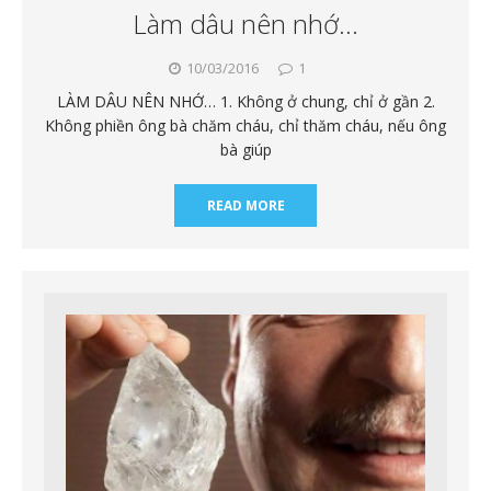
Làm dâu nên nhớ…
10/03/2016
1
LÀM DÂU NÊN NHỚ… 1. Không ở chung, chỉ ở gần 2.
Không phiền ông bà chăm cháu, chỉ thăm cháu, nếu ông
bà giúp
READ MORE