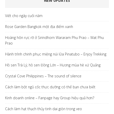
NEW UPDATES
Viết cho ngày cuối năm
Rose Garden Bangkok một địa điểm xanh
Hoàng hôn rực rỡ ở Sirindhorn Wararam Phu Prao – Wat Phu
Prao
Hành trình chinh phục miệng núi lửa Pinatubo – Enjoy Trekking
Hồ sen Trà Lý, hồ sen Đồng Lớn – Hương mùa hè xứ Quảng
Crystal Cove Philippines – The sound of silence
Cách làm bột ngũ cốc thực dưỡng có thể bạn chưa biết
Kinh doanh online – Fanpage hay Group hiệu quả hơn?
Cách làm hạt thạch thủy tinh dai giòn trong veo