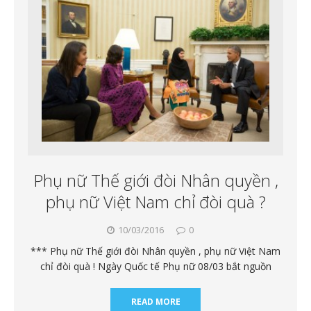
Phụ nữ Thế giới đòi Nhân quyền ,
phụ nữ Việt Nam chỉ đòi quà ?
10/03/2016
0
*** Phụ nữ Thế giới đòi Nhân quyền , phụ nữ Việt Nam
chỉ đòi quà ! Ngày Quốc tế Phụ nữ 08/03 bắt nguồn
READ MORE