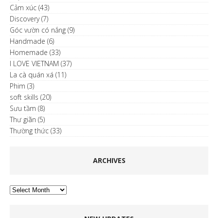
Cảm xúc
(43)
Discovery
(7)
Góc vườn có nắng
(9)
Handmade
(6)
Homemade
(33)
I LOVE VIETNAM
(37)
La cà quán xá
(11)
Phim
(3)
soft skills
(20)
Sưu tầm
(8)
Thư giãn
(5)
Thường thức
(33)
ARCHIVES
Archives