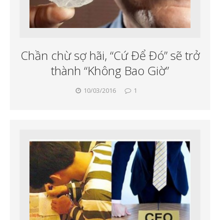
Chần chừ sợ hãi, “Cứ Để Đó” sẽ trở
thành “Không Bao Giờ”
10/03/2016
1