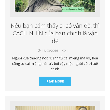
Nếu bạn cảm thấy ai có vấn đề, thì
CÁCH NHÌN của bạn chính là vấn
đề
17/03/2016
1
Người xưa thường nói: “Bệnh từ cái miệng mà vô, họa
cũng từ cái miệng mà ra”, bởi vậy một người có trí tuệ
chính
READ MORE