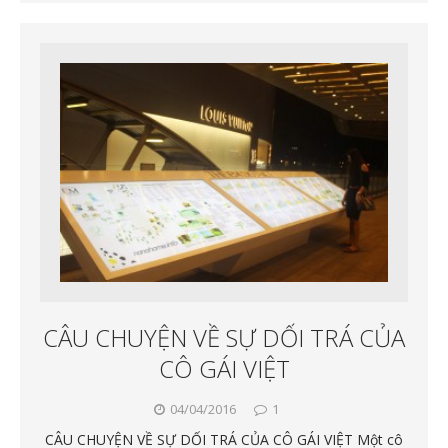
CÂU CHUYỆN VỀ SỰ DỐI TRÁ CỦA
CÔ GÁI VIỆT
04/04/2016
1
CÂU CHUYỆN VỀ SỰ DỐI TRÁ CỦA CÔ GÁI VIỆT Một cô