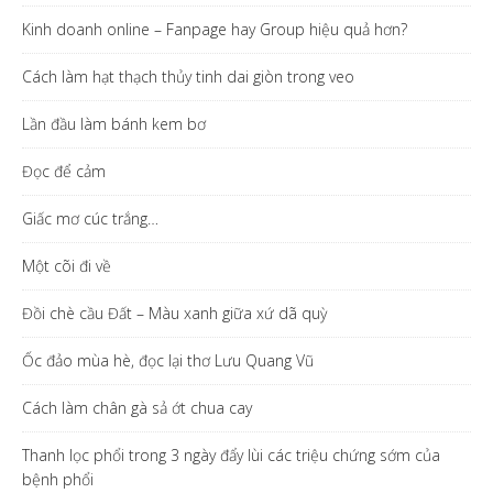
Kinh doanh online – Fanpage hay Group hiệu quả hơn?
Cách làm hạt thạch thủy tinh dai giòn trong veo
Lần đầu làm bánh kem bơ
Đọc để cảm
Giấc mơ cúc trắng…
Một cõi đi về
Đồi chè cầu Đất – Màu xanh giữa xứ dã quỳ
Ốc đảo mùa hè, đọc lại thơ Lưu Quang Vũ
Cách làm chân gà sả ớt chua cay
Thanh lọc phổi trong 3 ngày đẩy lùi các triệu chứng sớm của
bệnh phổi