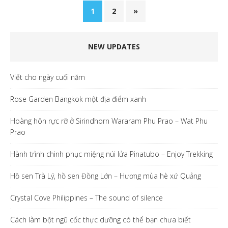
1
2
»
NEW UPDATES
Viết cho ngày cuối năm
Rose Garden Bangkok một địa điểm xanh
Hoàng hôn rực rỡ ở Sirindhorn Wararam Phu Prao – Wat Phu
Prao
Hành trình chinh phục miệng núi lửa Pinatubo – Enjoy Trekking
Hồ sen Trà Lý, hồ sen Đồng Lớn – Hương mùa hè xứ Quảng
Crystal Cove Philippines – The sound of silence
Cách làm bột ngũ cốc thực dưỡng có thể bạn chưa biết