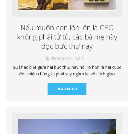
Nếu muốn con lớn lên là CEO
không phải tử tù, các bà mẹ hãy
đọc bức thư này
09/03/2016
1
Sự khác biệt giữa hai bức thư, hay nói rõ hơn là hai cuộc
đời khiến chúng ta phải suy ngẫm lại về cách giáo
READ MORE