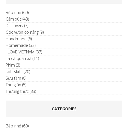
Bếp nhỏ
(60)
Cảm xúc
(43)
Discovery
(7)
Góc vườn có nắng
(9)
Handmade
(6)
Homemade
(33)
I LOVE VIETNAM
(37)
La cà quán xá
(11)
Phim
(3)
soft skills
(20)
Sưu tầm
(8)
Thư giãn
(5)
Thường thức
(33)
CATEGORIES
Bếp nhỏ
(60)