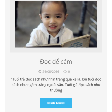
Đọc để cảm
24/08/2016
0
“Tuổi trẻ đọc sách như nhìn trăng qua kẽ lá. lớn tuổi đọc
sách như ngắm trăng ngoài sân. Tuổi già đọc sách như
thưởng
READ MORE