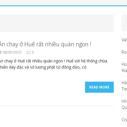
Vi
Ăn chay ở Huế rất nhiều quán ngon !
Ro
08/05/2015
3
Ăn chay ở Huế rất nhiều quán ngon ! Huế với hệ thống chùa
Ho
chiền dày đặc và số lượng phật tử đông đảo, có
Wa
Hà
READ MORE
Tr
Hồ
Qu
Cr