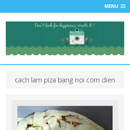
MENU
cach lam piza bang noi com dien