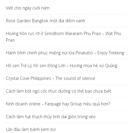
Viết cho ngày cuối năm
Rose Garden Bangkok một địa điểm xanh
Hoàng hôn rực rỡ ở Sirindhorn Wararam Phu Prao – Wat Phu
Prao
Hành trình chinh phục miệng núi lửa Pinatubo – Enjoy Trekking
Hồ sen Trà Lý, hồ sen Đồng Lớn – Hương mùa hè xứ Quảng
Crystal Cove Philippines – The sound of silence
Cách làm bột ngũ cốc thực dưỡng có thể bạn chưa biết
Kinh doanh online – Fanpage hay Group hiệu quả hơn?
Cách làm hạt thạch thủy tinh dai giòn trong veo
Lần đầu làm bánh kem bơ