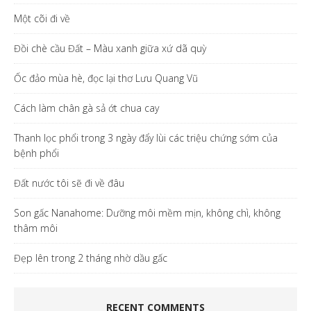
Một cõi đi về
Đồi chè cầu Đất – Màu xanh giữa xứ dã quỳ
Ốc đảo mùa hè, đọc lại thơ Lưu Quang Vũ
Cách làm chân gà sả ớt chua cay
Thanh lọc phổi trong 3 ngày đẩy lùi các triệu chứng sớm của
bệnh phổi
Đất nước tôi sẽ đi về đâu
Son gấc Nanahome: Dưỡng môi mềm mịn, không chì, không
thâm môi
Đẹp lên trong 2 tháng nhờ dầu gấc
RECENT COMMENTS