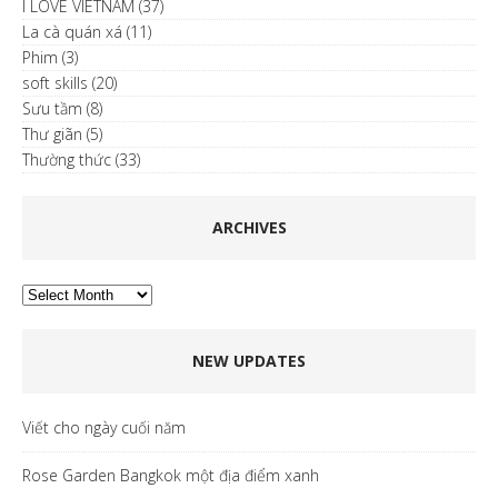
I LOVE VIETNAM
(37)
La cà quán xá
(11)
Phim
(3)
soft skills
(20)
Sưu tầm
(8)
Thư giãn
(5)
Thường thức
(33)
ARCHIVES
Archives
NEW UPDATES
Viết cho ngày cuối năm
Rose Garden Bangkok một địa điểm xanh