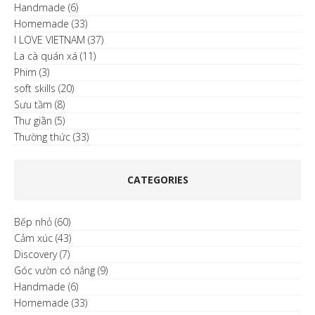
Handmade
(6)
Homemade
(33)
I LOVE VIETNAM
(37)
La cà quán xá
(11)
Phim
(3)
soft skills
(20)
Sưu tầm
(8)
Thư giãn
(5)
Thường thức
(33)
CATEGORIES
Bếp nhỏ
(60)
Cảm xúc
(43)
Discovery
(7)
Góc vườn có nắng
(9)
Handmade
(6)
Homemade
(33)