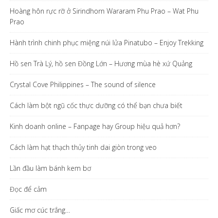
Hoàng hôn rực rỡ ở Sirindhorn Wararam Phu Prao – Wat Phu
Prao
Hành trình chinh phục miệng núi lửa Pinatubo – Enjoy Trekking
Hồ sen Trà Lý, hồ sen Đồng Lớn – Hương mùa hè xứ Quảng
Crystal Cove Philippines – The sound of silence
Cách làm bột ngũ cốc thực dưỡng có thể bạn chưa biết
Kinh doanh online – Fanpage hay Group hiệu quả hơn?
Cách làm hạt thạch thủy tinh dai giòn trong veo
Lần đầu làm bánh kem bơ
Đọc để cảm
Giấc mơ cúc trắng…