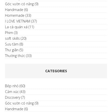
Góc vườn có nắng
(9)
Handmade
(6)
Homemade
(33)
I LOVE VIETNAM
(37)
La cà quán xá
(11)
Phim
(3)
soft skills
(20)
Sưu tầm
(8)
Thư giãn
(5)
Thường thức
(33)
CATEGORIES
Bếp nhỏ
(60)
Cảm xúc
(43)
Discovery
(7)
Góc vườn có nắng
(9)
Handmade
(6)