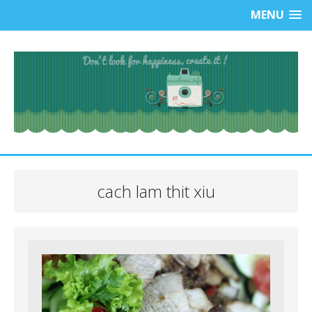
MENU
cach lam thit xiu