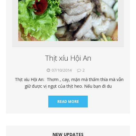
Thịt xíu Hội An
07/10/2014
2
Thịt xíu Hội An: Thơm , cay, mặn mà thấm thía mà vẫn
giữ được vị ngọt của thịt heo. Nếu bạn đi du
READ MORE
NEW UPDATES