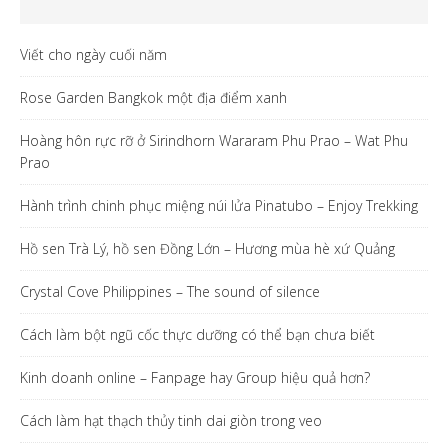
Viết cho ngày cuối năm
Rose Garden Bangkok một địa điểm xanh
Hoàng hôn rực rỡ ở Sirindhorn Wararam Phu Prao – Wat Phu
Prao
Hành trình chinh phục miệng núi lửa Pinatubo – Enjoy Trekking
Hồ sen Trà Lý, hồ sen Đồng Lớn – Hương mùa hè xứ Quảng
Crystal Cove Philippines – The sound of silence
Cách làm bột ngũ cốc thực dưỡng có thể bạn chưa biết
Kinh doanh online – Fanpage hay Group hiệu quả hơn?
Cách làm hạt thạch thủy tinh dai giòn trong veo