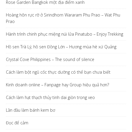
Rose Garden Bangkok một địa điểm xanh
Hoàng hôn rực rỡ ở Sirindhorn Wararam Phu Prao – Wat Phu
Prao
Hành trình chinh phục miệng núi lửa Pinatubo – Enjoy Trekking
Hồ sen Trà Lý, hồ sen Đồng Lớn – Hương mùa hè xứ Quảng
Crystal Cove Philippines – The sound of silence
Cách làm bột ngũ cốc thực dưỡng có thể bạn chưa biết
Kinh doanh online – Fanpage hay Group hiệu quả hơn?
Cách làm hạt thạch thủy tinh dai giòn trong veo
Lần đầu làm bánh kem bơ
Đọc để cảm