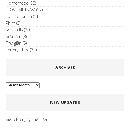
Homemade
(33)
I LOVE VIETNAM
(37)
La cà quán xá
(11)
Phim
(3)
soft skills
(20)
Sưu tầm
(8)
Thư giãn
(5)
Thường thức
(33)
ARCHIVES
Archives
NEW UPDATES
Viết cho ngày cuối năm