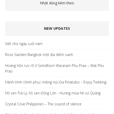
Nhật dùng kèm theo
NEW UPDATES
Viết cho ngày cuối năm
Rose Garden Bangkok một địa điểm xanh
Hoàng hôn rực rỡ ở Sirindhorn Wararam Phu Prao – Wat Phu
Prao
Hành trình chinh phục miệng núi lửa Pinatubo – Enjoy Trekking
Hồ sen Trà Lý, hồ sen Đồng Lớn – Hương mùa hè xứ Quảng
Crystal Cove Philippines – The sound of silence