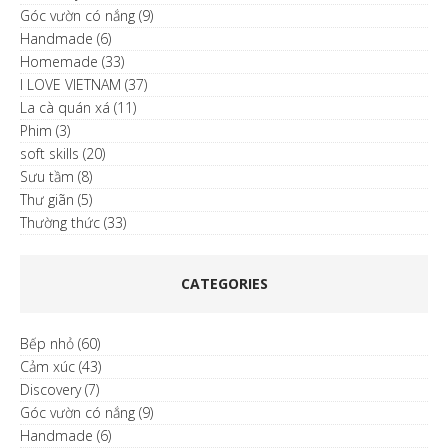
Góc vườn có nắng
(9)
Handmade
(6)
Homemade
(33)
I LOVE VIETNAM
(37)
La cà quán xá
(11)
Phim
(3)
soft skills
(20)
Sưu tầm
(8)
Thư giãn
(5)
Thường thức
(33)
CATEGORIES
Bếp nhỏ
(60)
Cảm xúc
(43)
Discovery
(7)
Góc vườn có nắng
(9)
Handmade
(6)