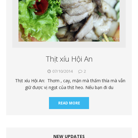
Thịt xíu Hội An
07/10/2014
2
Thịt xíu Hội An: Thơm , cay, mặn mà thấm thía mà vẫn
giữ được vị ngọt của thịt heo. Nếu bạn đi du
READ MORE
NEW UPDATES