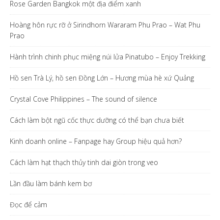
Rose Garden Bangkok một địa điểm xanh
Hoàng hôn rực rỡ ở Sirindhorn Wararam Phu Prao – Wat Phu
Prao
Hành trình chinh phục miệng núi lửa Pinatubo – Enjoy Trekking
Hồ sen Trà Lý, hồ sen Đồng Lớn – Hương mùa hè xứ Quảng
Crystal Cove Philippines – The sound of silence
Cách làm bột ngũ cốc thực dưỡng có thể bạn chưa biết
Kinh doanh online – Fanpage hay Group hiệu quả hơn?
Cách làm hạt thạch thủy tinh dai giòn trong veo
Lần đầu làm bánh kem bơ
Đọc để cảm