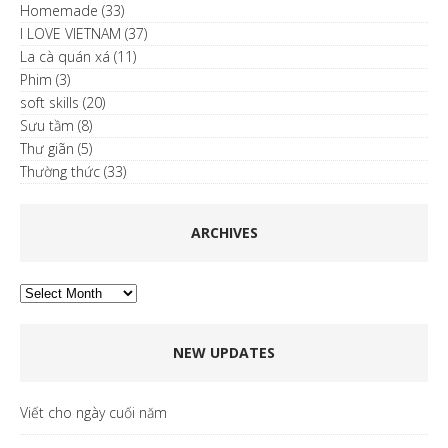
Homemade
(33)
I LOVE VIETNAM
(37)
La cà quán xá
(11)
Phim
(3)
soft skills
(20)
Sưu tầm
(8)
Thư giãn
(5)
Thường thức
(33)
ARCHIVES
Archives
NEW UPDATES
Viết cho ngày cuối năm