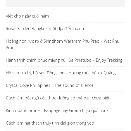
Viết cho ngày cuối năm
Rose Garden Bangkok một địa điểm xanh
Hoàng hôn rực rỡ ở Sirindhorn Wararam Phu Prao – Wat Phu
Prao
Hành trình chinh phục miệng núi lửa Pinatubo – Enjoy Trekking
Hồ sen Trà Lý, hồ sen Đồng Lớn – Hương mùa hè xứ Quảng
Crystal Cove Philippines – The sound of silence
Cách làm bột ngũ cốc thực dưỡng có thể bạn chưa biết
Kinh doanh online – Fanpage hay Group hiệu quả hơn?
Cách làm hạt thạch thủy tinh dai giòn trong veo