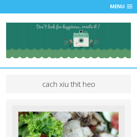
MENU
cach xiu thit heo