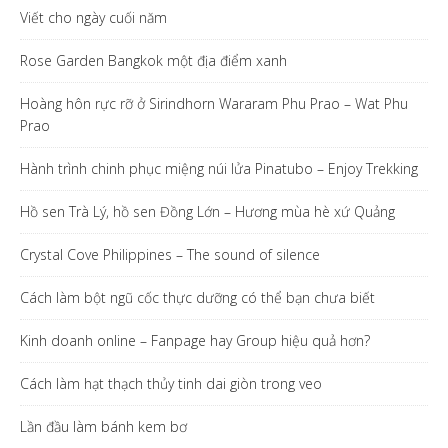
Viết cho ngày cuối năm
Rose Garden Bangkok một địa điểm xanh
Hoàng hôn rực rỡ ở Sirindhorn Wararam Phu Prao – Wat Phu
Prao
Hành trình chinh phục miệng núi lửa Pinatubo – Enjoy Trekking
Hồ sen Trà Lý, hồ sen Đồng Lớn – Hương mùa hè xứ Quảng
Crystal Cove Philippines – The sound of silence
Cách làm bột ngũ cốc thực dưỡng có thể bạn chưa biết
Kinh doanh online – Fanpage hay Group hiệu quả hơn?
Cách làm hạt thạch thủy tinh dai giòn trong veo
Lần đầu làm bánh kem bơ