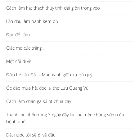
Cách làm hạt thạch thủy tinh dai giòn trong veo
Lần đầu làm bánh kem bơ
Đọc để cảm
Giấc mơ cúc trắng…
Một cõi đi về
Đồi chè cầu Đất – Màu xanh giữa xứ dã quỳ
Ốc đảo mùa hè, đọc lại thơ Lưu Quang Vũ
Cách làm chân gà sả ớt chua cay
Thanh lọc phổi trong 3 ngày đẩy lùi các triệu chứng sớm của
bệnh phổi
Đất nước tôi sẽ đi về đâu