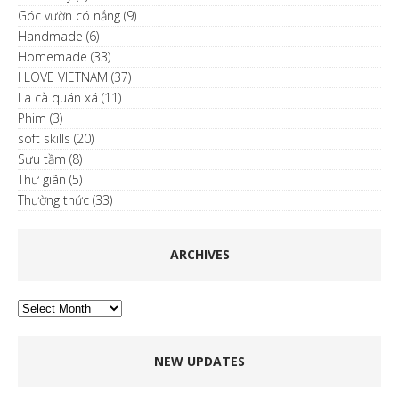
Góc vườn có nắng
(9)
Handmade
(6)
Homemade
(33)
I LOVE VIETNAM
(37)
La cà quán xá
(11)
Phim
(3)
soft skills
(20)
Sưu tầm
(8)
Thư giãn
(5)
Thường thức
(33)
ARCHIVES
Archives
NEW UPDATES