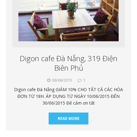
Digon cafe Đà Nẵng, 319 Điện
Biên Phủ
09/06/2015
1
Digon cafe Đà Nẵng GIẢM 10% CHO TẤT CẢ CÁC HÓA
ĐƠN TỪ 18H. ÁP DỤNG TỪ NGÀY 10/06/2015 ĐẾN
30/06/2015 Để cảm ơn tất
READ MORE