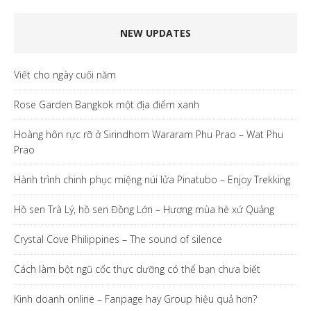
NEW UPDATES
Viết cho ngày cuối năm
Rose Garden Bangkok một địa điểm xanh
Hoàng hôn rực rỡ ở Sirindhorn Wararam Phu Prao – Wat Phu
Prao
Hành trình chinh phục miệng núi lửa Pinatubo – Enjoy Trekking
Hồ sen Trà Lý, hồ sen Đồng Lớn – Hương mùa hè xứ Quảng
Crystal Cove Philippines – The sound of silence
Cách làm bột ngũ cốc thực dưỡng có thể bạn chưa biết
Kinh doanh online – Fanpage hay Group hiệu quả hơn?