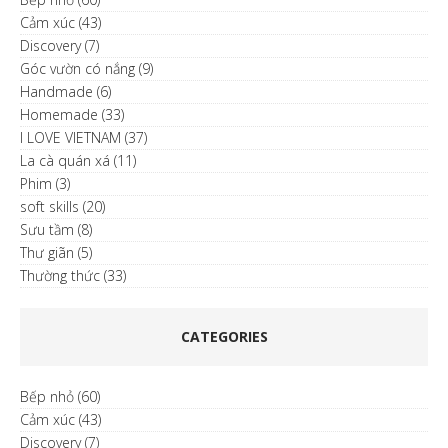
Cảm xúc
(43)
Discovery
(7)
Góc vườn có nắng
(9)
Handmade
(6)
Homemade
(33)
I LOVE VIETNAM
(37)
La cà quán xá
(11)
Phim
(3)
soft skills
(20)
Sưu tầm
(8)
Thư giãn
(5)
Thường thức
(33)
CATEGORIES
Bếp nhỏ
(60)
Cảm xúc
(43)
Discovery
(7)