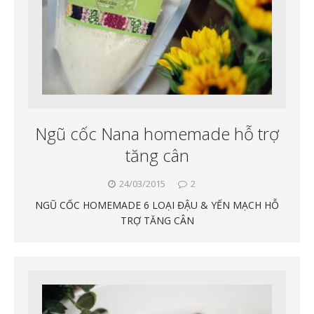
Ngũ cốc Nana homemade hỗ trợ
tăng cân
24/03/2015
2
NGŨ CỐC HOMEMADE 6 LOẠI ĐẬU & YẾN MẠCH HỖ
TRỢ TĂNG CÂN