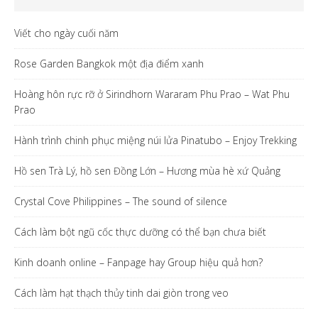
Viết cho ngày cuối năm
Rose Garden Bangkok một địa điểm xanh
Hoàng hôn rực rỡ ở Sirindhorn Wararam Phu Prao – Wat Phu
Prao
Hành trình chinh phục miệng núi lửa Pinatubo – Enjoy Trekking
Hồ sen Trà Lý, hồ sen Đồng Lớn – Hương mùa hè xứ Quảng
Crystal Cove Philippines – The sound of silence
Cách làm bột ngũ cốc thực dưỡng có thể bạn chưa biết
Kinh doanh online – Fanpage hay Group hiệu quả hơn?
Cách làm hạt thạch thủy tinh dai giòn trong veo