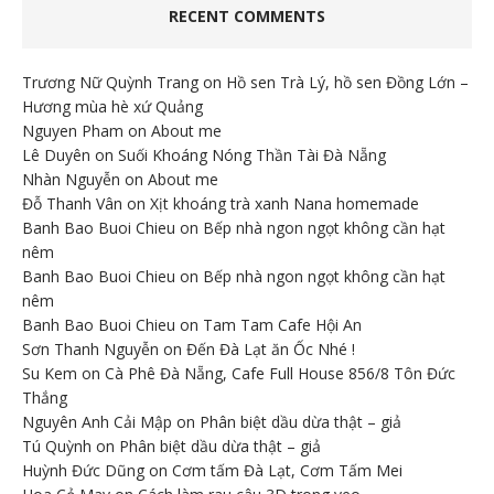
RECENT COMMENTS
Trương Nữ Quỳnh Trang
on
Hồ sen Trà Lý, hồ sen Đồng Lớn –
Hương mùa hè xứ Quảng
Nguyen Pham
on
About me
Lê Duyên
on
Suối Khoáng Nóng Thần Tài Đà Nẵng
Nhàn Nguyễn
on
About me
Đỗ Thanh Vân
on
Xịt khoáng trà xanh Nana homemade
Banh Bao Buoi Chieu
on
Bếp nhà ngon ngọt không cần hạt
nêm
Banh Bao Buoi Chieu
on
Bếp nhà ngon ngọt không cần hạt
nêm
Banh Bao Buoi Chieu
on
Tam Tam Cafe Hội An
Sơn Thanh Nguyễn
on
Đến Đà Lạt ăn Ốc Nhé !
Su Kem
on
Cà Phê Đà Nẵng, Cafe Full House 856/8 Tôn Đức
Thắng
Nguyên Anh Cải Mập
on
Phân biệt dầu dừa thật – giả
Tú Quỳnh
on
Phân biệt dầu dừa thật – giả
Huỳnh Đức Dũng
on
Cơm tấm Đà Lạt, Cơm Tấm Mei