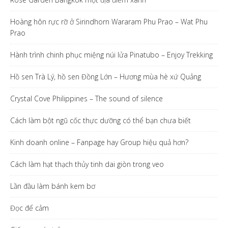
Hoàng hôn rực rỡ ở Sirindhorn Wararam Phu Prao – Wat Phu
Prao
Hành trình chinh phục miệng núi lửa Pinatubo – Enjoy Trekking
Hồ sen Trà Lý, hồ sen Đồng Lớn – Hương mùa hè xứ Quảng
Crystal Cove Philippines – The sound of silence
Cách làm bột ngũ cốc thực dưỡng có thể bạn chưa biết
Kinh doanh online – Fanpage hay Group hiệu quả hơn?
Cách làm hạt thạch thủy tinh dai giòn trong veo
Lần đầu làm bánh kem bơ
Đọc để cảm