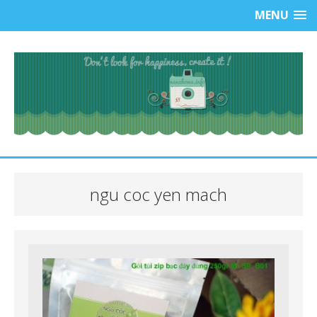
MENU
ngu coc yen mach