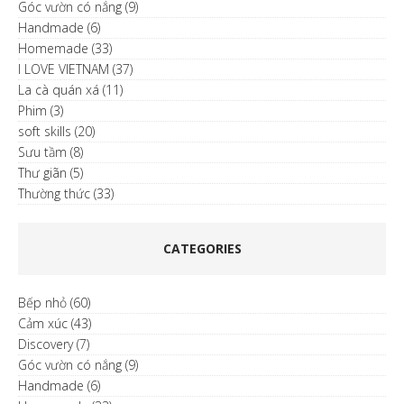
Góc vườn có nắng
(9)
Handmade
(6)
Homemade
(33)
I LOVE VIETNAM
(37)
La cà quán xá
(11)
Phim
(3)
soft skills
(20)
Sưu tầm
(8)
Thư giãn
(5)
Thường thức
(33)
CATEGORIES
Bếp nhỏ
(60)
Cảm xúc
(43)
Discovery
(7)
Góc vườn có nắng
(9)
Handmade
(6)