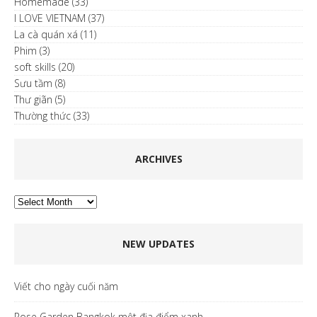
Homemade
(33)
I LOVE VIETNAM
(37)
La cà quán xá
(11)
Phim
(3)
soft skills
(20)
Sưu tầm
(8)
Thư giãn
(5)
Thường thức
(33)
ARCHIVES
Archives
NEW UPDATES
Viết cho ngày cuối năm
Rose Garden Bangkok một địa điểm xanh