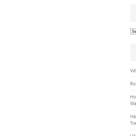
Ar
Vi
Ro
Ho
Wa
Hà
Tr