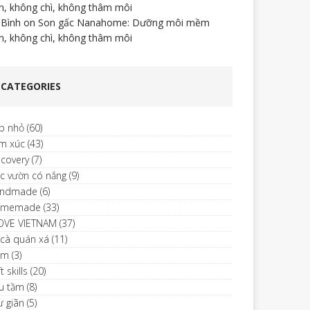
n, không chì, không thâm môi
 Bình
on
Son gấc Nanahome: Dưỡng môi mềm
n, không chì, không thâm môi
CATEGORIES
p nhỏ
(60)
m xúc
(43)
scovery
(7)
c vườn có nắng
(9)
ndmade
(6)
omemade
(33)
LOVE VIETNAM
(37)
 cà quán xá
(11)
im
(3)
t skills
(20)
u tầm
(8)
ư giãn
(5)