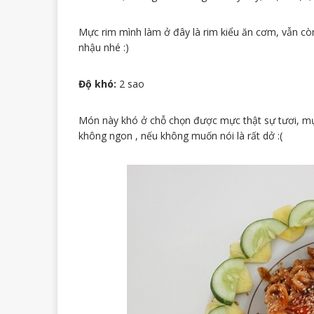
Mực rim mình làm ở đây là rim kiểu ăn cơm, vẫn cò
nhậu nhé :)
Độ khó:
2 sao
Món này khó ở chỗ chọn được mực thật sự tươi, m
không ngon , nếu không muốn nói là rất dở :(