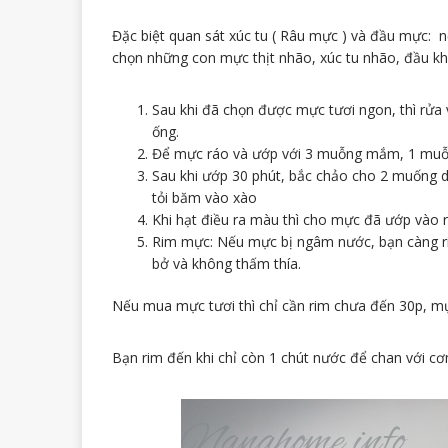
Đặc biệt quan sát xúc tu ( Râu mực ) và đầu mực: 
chọn những con mực thịt nhão, xúc tu nhão, đầu kh
Sau khi đã chọn được mực tươi ngon, thì rửa
ống.
Để mực ráo và ướp với 3 muỗng mắm, 1 muỗng
Sau khi ướp 30 phút, bắc chảo cho 2 muống 
tỏi băm vào xào
Khi hạt điều ra màu thì cho mực đã ướp vào 
Rim mực: Nếu mực bị ngâm nước, bạn càng rim 
bở và không thấm thía.
Nếu mua mực tươi thì chỉ cần rim chưa đến 30p, mực
Bạn rim đến khi chỉ còn 1 chút nước để chan với cơ