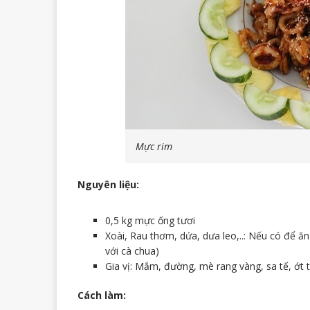
Mực rim
Nguyên liệu:
0,5 kg mực ống tươi
Xoài, Rau thơm, dứa, dưa leo,..: Nếu có để 
với cà chua)
Gia vị: Mắm, đường, mè rang vàng, sa tế, ớt 
Cách làm: