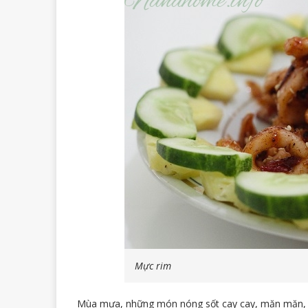
Mực rim
Mùa mưa, những món nóng sốt cay cay, mặn mặn, th