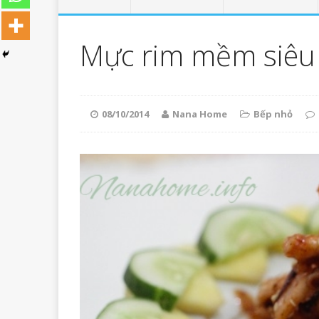
Mực rim mềm siêu
08/10/2014
Nana Home
Bếp nhỏ