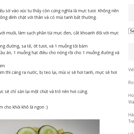
nếu sờ vào xúc tu thấy còn cứng nghĩa là mực tươi. Không nên
ông dính chặt với thân và có mùi tanh bất thường.
Ar
 với muối, làm sạch phần túi mực đen, cắt khoanh đối với mực
 đường, sa tế, ớt tươi, và 1 muỗng tỏi băm
dầu ăn, 1 muỗng hạt điều cho nóng rồi cho 1 muỗng đường và
rim
Vi
thì càng ra nước, bị teo lại, mùi vị sẽ hơi tanh, mực sẽ hơi
Ro
 sẽ chỉ săn lại một chút và trở nên hơi cứng.
Ho
Wa
m cho khỏi khô là ngon :)
Hà
Tr