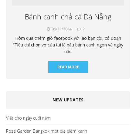
Bánh canh chả cá Đà Nẵng
06/11/2014
2
Hôm qua chém gió facebook với lão bạn còi, có đoạn
“Tiêu chí chọn vợ của tui là nấu bánh canh ngon và ngày
nấu
READ MORE
NEW UPDATES
Viết cho ngày cuối năm
Rose Garden Bangkok một địa điểm xanh