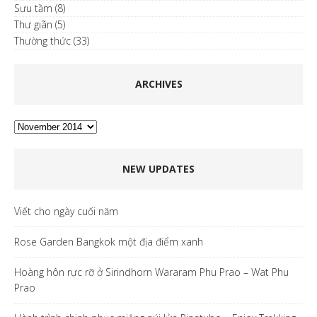
Sưu tầm
(8)
Thư giãn
(5)
Thường thức
(33)
ARCHIVES
Archives
NEW UPDATES
Viết cho ngày cuối năm
Rose Garden Bangkok một địa điểm xanh
Hoàng hôn rực rỡ ở Sirindhorn Wararam Phu Prao – Wat Phu
Prao