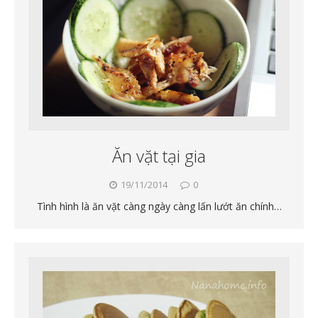
Ăn vặt tại gia
19/11/2014
0
Tình hình là ăn vặt càng ngày càng lấn lướt ăn chính…