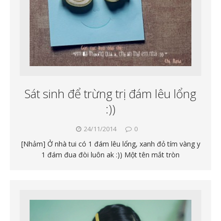
Sát sinh để trừng trị đám lêu lổng
:))
24/11/2014
0
[Nhảm] Ở nhà tui có 1 đám lêu lổng, xanh đỏ tím vàng y
1 đám đua đòi luôn ak :)) Một tên mắt tròn