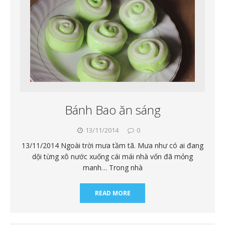
Bánh Bao ăn sáng
13/11/2014
0
13/11/2014 Ngoài trời mưa tầm tã. Mưa như có ai đang
dội từng xô nước xuống cái mái nhà vốn đã mỏng
manh… Trong nhà
READ MORE