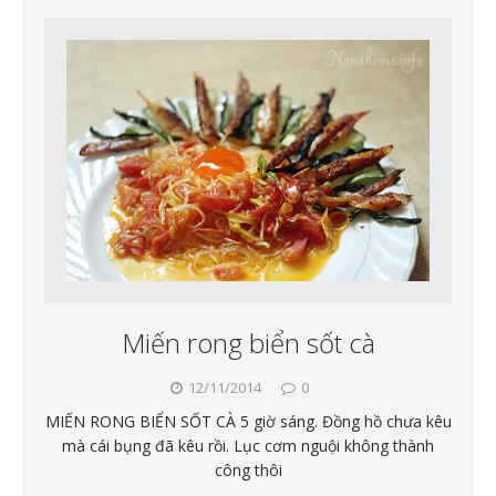
Miến rong biển sốt cà
12/11/2014
0
MIẾN RONG BIỂN SỐT CÀ 5 giờ sáng. Đồng hồ chưa kêu
mà cái bụng đã kêu rồi. Lục cơm nguội không thành
công thôi