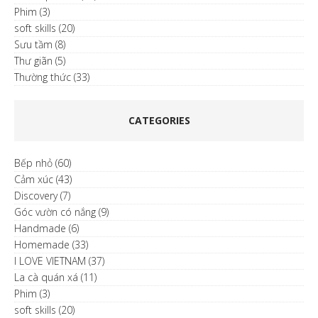
Phim
(3)
soft skills
(20)
Sưu tầm
(8)
Thư giãn
(5)
Thường thức
(33)
CATEGORIES
Bếp nhỏ
(60)
Cảm xúc
(43)
Discovery
(7)
Góc vườn có nắng
(9)
Handmade
(6)
Homemade
(33)
I LOVE VIETNAM
(37)
La cà quán xá
(11)
Phim
(3)
soft skills
(20)