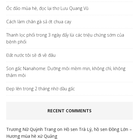
Ốc đảo mùa hè, đọc lại thơ Lưu Quang Vũ
Cách làm chân gà sả ớt chua cay
Thanh lọc phổi trong 3 ngày đẩy lùi các triệu chứng sớm của
bệnh phổi
Đất nước tôi sẽ đi về đâu
Son gấc Nanahome: Dưỡng môi mềm mịn, không chì, không
thâm môi
Đẹp lên trong 2 tháng nhờ dầu gấc
RECENT COMMENTS
Trương Nữ Quỳnh Trang
on
Hồ sen Trà Lý, hồ sen Đồng Lớn –
Hương mùa hè xứ Quảng