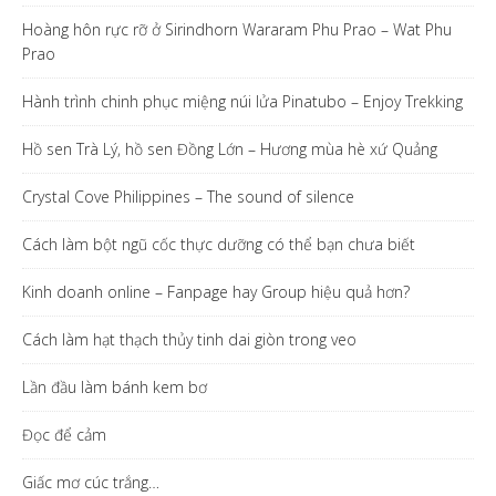
Hoàng hôn rực rỡ ở Sirindhorn Wararam Phu Prao – Wat Phu
Prao
Hành trình chinh phục miệng núi lửa Pinatubo – Enjoy Trekking
Hồ sen Trà Lý, hồ sen Đồng Lớn – Hương mùa hè xứ Quảng
Crystal Cove Philippines – The sound of silence
Cách làm bột ngũ cốc thực dưỡng có thể bạn chưa biết
Kinh doanh online – Fanpage hay Group hiệu quả hơn?
Cách làm hạt thạch thủy tinh dai giòn trong veo
Lần đầu làm bánh kem bơ
Đọc để cảm
Giấc mơ cúc trắng…