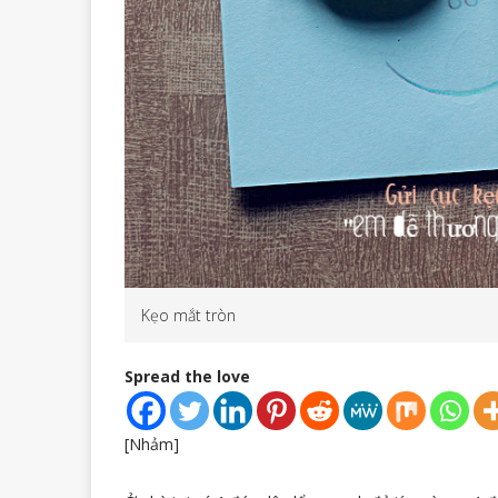
Kẹo mắt tròn
Spread the love
[Nhảm]