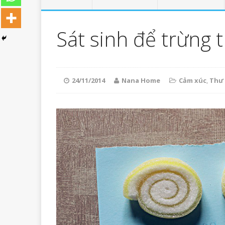
Sát sinh để trừng t
24/11/2014
Nana Home
Cảm xúc
,
Thư 