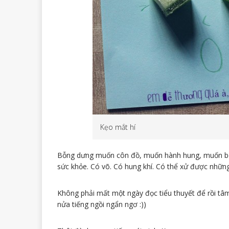
Kẹo mắt hí
Bỗng dưng muốn côn đồ, muốn hành hung, muốn bó
sức khỏe. Có võ. Có hung khí. Có thể xử được nhữn
Không phải mất một ngày đọc tiểu thuyết để rồi tâ
nửa tiếng ngồi ngẩn ngơ :))