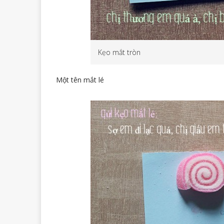
Kẹo mắt tròn
Một tên mắt lé