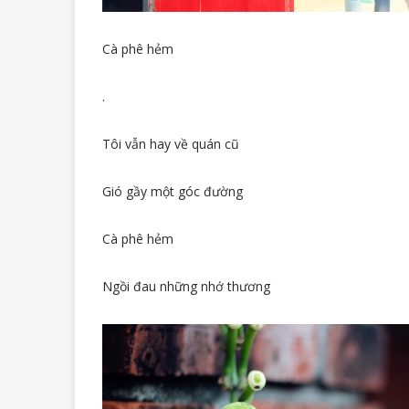
Cà phê hẻm
.
Tôi vẫn hay về quán cũ
Gió gầy một góc đường
Cà phê hẻm
Ngồi đau những nhớ thương