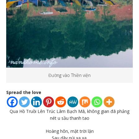
Đường vào Thiền viện
Spread the love
Qua Hồ Truồi Lên Trúc Lâm Bạch Mã, không gian đã phảng
nét u sầu thanh tao
Hoàng hôn, mặt trời lặn
Sau dãy núi xa xa.