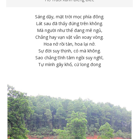
Sáng dậy, mặt trời mọc phía đông.
Lát sau đã thấy đứng trên không.
Mà người như thể đang mê ngủ,
Chẳng hay vạn vật vẫn xoay vòng.
Hoa nở rồi tàn, hoa lại nở.
Sự đời suy thịnh, có mà không.
Sao chẳng tĩnh tâm ngồi suy nghĩ,
Tự mình gây khổ, cứ long đong