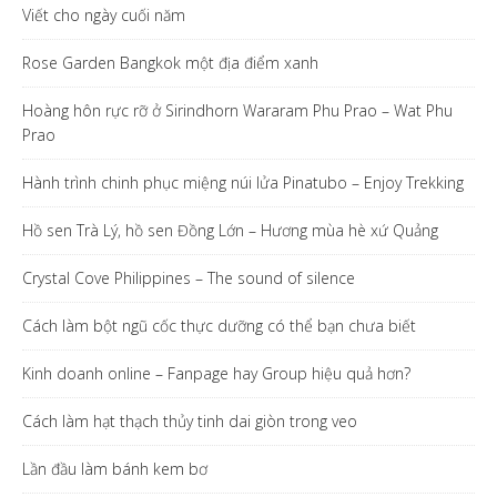
Viết cho ngày cuối năm
Rose Garden Bangkok một địa điểm xanh
Hoàng hôn rực rỡ ở Sirindhorn Wararam Phu Prao – Wat Phu
Prao
Hành trình chinh phục miệng núi lửa Pinatubo – Enjoy Trekking
Hồ sen Trà Lý, hồ sen Đồng Lớn – Hương mùa hè xứ Quảng
Crystal Cove Philippines – The sound of silence
Cách làm bột ngũ cốc thực dưỡng có thể bạn chưa biết
Kinh doanh online – Fanpage hay Group hiệu quả hơn?
Cách làm hạt thạch thủy tinh dai giòn trong veo
Lần đầu làm bánh kem bơ