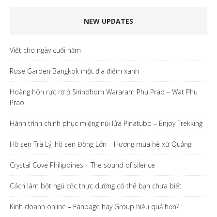
NEW UPDATES
Viết cho ngày cuối năm
Rose Garden Bangkok một địa điểm xanh
Hoàng hôn rực rỡ ở Sirindhorn Wararam Phu Prao – Wat Phu
Prao
Hành trình chinh phục miệng núi lửa Pinatubo – Enjoy Trekking
Hồ sen Trà Lý, hồ sen Đồng Lớn – Hương mùa hè xứ Quảng
Crystal Cove Philippines – The sound of silence
Cách làm bột ngũ cốc thực dưỡng có thể bạn chưa biết
Kinh doanh online – Fanpage hay Group hiệu quả hơn?