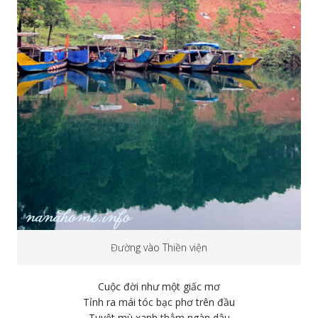
Đường vào Thiền viện
Cuộc đời như một giấc mơ
Tỉnh ra mái tóc bạc phơ trên đầu
Tuyệt mù xanh thẳm ngàn dâu