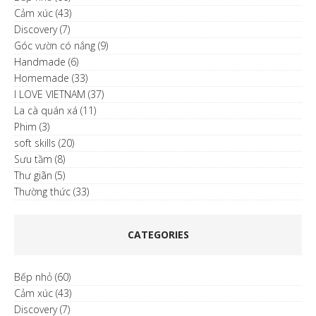
Cảm xúc
(43)
Discovery
(7)
Góc vườn có nắng
(9)
Handmade
(6)
Homemade
(33)
I LOVE VIETNAM
(37)
La cà quán xá
(11)
Phim
(3)
soft skills
(20)
Sưu tầm
(8)
Thư giãn
(5)
Thường thức
(33)
CATEGORIES
Bếp nhỏ
(60)
Cảm xúc
(43)
Discovery
(7)