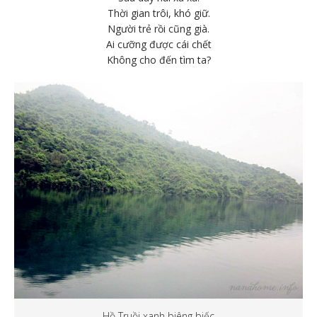
Thời gian trôi, khó giữ.
Người trẻ rồi cũng già.
Ai cưỡng được cái chết
Không cho đến tìm ta?
Hồ Truồi xanh biêng biếc