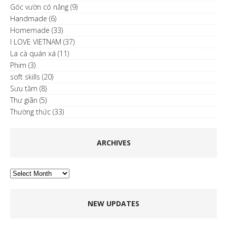
Góc vườn có nắng
(9)
Handmade
(6)
Homemade
(33)
I LOVE VIETNAM
(37)
La cà quán xá
(11)
Phim
(3)
soft skills
(20)
Sưu tầm
(8)
Thư giãn
(5)
Thường thức
(33)
ARCHIVES
Archives
NEW UPDATES