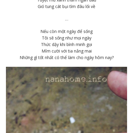
Gió tung cát bụi tìm đâu lối về
…
Nếu còn một ngày để sống
Tôi sẽ sống như mọi ngày
Thức dậy khi bình minh gọi
Mỉm cười với tia nắng mai
Những gì tốt nhất có thể làm cho ngày hôm nay?