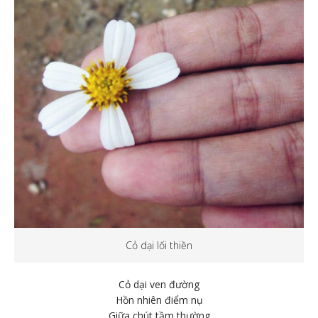
Cỏ dại lối thiền
Cỏ dại ven đường
Hồn nhiên điểm nụ
Giữa chút tầm thường