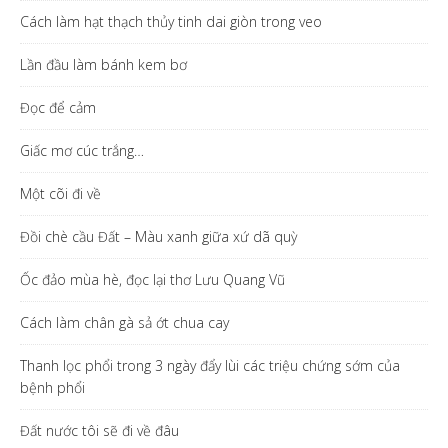
Cách làm hạt thạch thủy tinh dai giòn trong veo
Lần đầu làm bánh kem bơ
Đọc để cảm
Giấc mơ cúc trắng…
Một cõi đi về
Đồi chè cầu Đất – Màu xanh giữa xứ dã quỳ
Ốc đảo mùa hè, đọc lại thơ Lưu Quang Vũ
Cách làm chân gà sả ớt chua cay
Thanh lọc phổi trong 3 ngày đẩy lùi các triệu chứng sớm của
bệnh phổi
Đất nước tôi sẽ đi về đâu