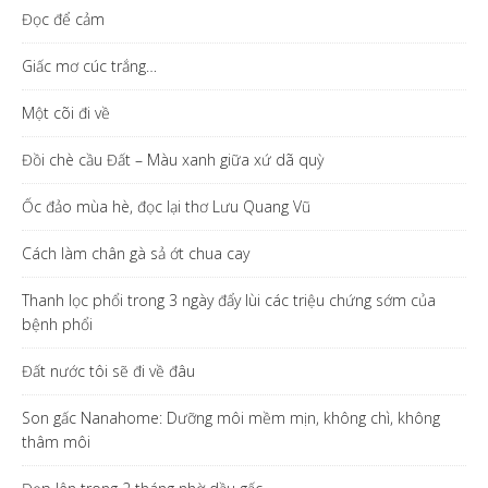
Đọc để cảm
Giấc mơ cúc trắng…
Một cõi đi về
Đồi chè cầu Đất – Màu xanh giữa xứ dã quỳ
Ốc đảo mùa hè, đọc lại thơ Lưu Quang Vũ
Cách làm chân gà sả ớt chua cay
Thanh lọc phổi trong 3 ngày đẩy lùi các triệu chứng sớm của
bệnh phổi
Đất nước tôi sẽ đi về đâu
Son gấc Nanahome: Dưỡng môi mềm mịn, không chì, không
thâm môi