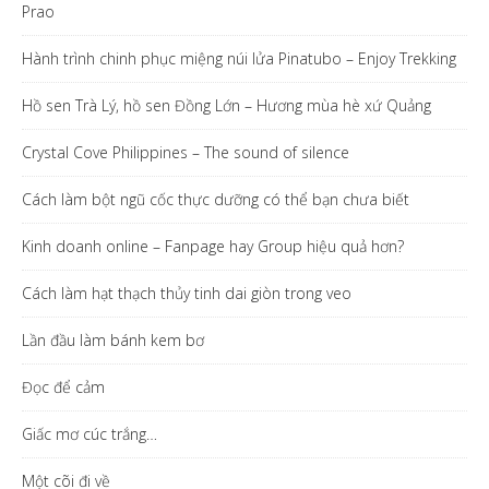
Prao
Hành trình chinh phục miệng núi lửa Pinatubo – Enjoy Trekking
Hồ sen Trà Lý, hồ sen Đồng Lớn – Hương mùa hè xứ Quảng
Crystal Cove Philippines – The sound of silence
Cách làm bột ngũ cốc thực dưỡng có thể bạn chưa biết
Kinh doanh online – Fanpage hay Group hiệu quả hơn?
Cách làm hạt thạch thủy tinh dai giòn trong veo
Lần đầu làm bánh kem bơ
Đọc để cảm
Giấc mơ cúc trắng…
Một cõi đi về