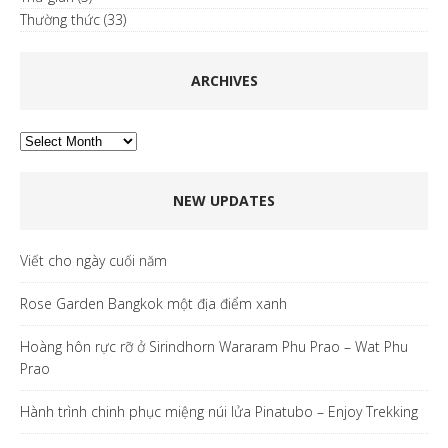
Thường thức
(33)
ARCHIVES
Archives
NEW UPDATES
Viết cho ngày cuối năm
Rose Garden Bangkok một địa điểm xanh
Hoàng hôn rực rỡ ở Sirindhorn Wararam Phu Prao – Wat Phu
Prao
Hành trình chinh phục miệng núi lửa Pinatubo – Enjoy Trekking