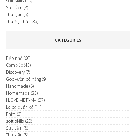
soft skills
(20)
Sưu tầm
(8)
Thư giãn
(5)
Thường thức
(33)
CATEGORIES
Bếp nhỏ
(60)
Cảm xúc
(43)
Discovery
(7)
Góc vườn có nắng
(9)
Handmade
(6)
Homemade
(33)
I LOVE VIETNAM
(37)
La cà quán xá
(11)
Phim
(3)
soft skills
(20)
Sưu tầm
(8)
Thư giãn
(5)