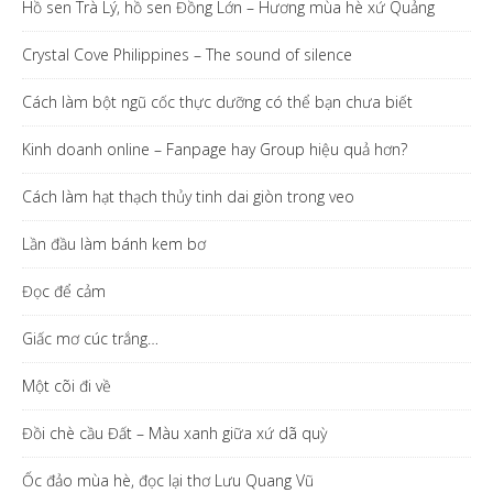
Hồ sen Trà Lý, hồ sen Đồng Lớn – Hương mùa hè xứ Quảng
Crystal Cove Philippines – The sound of silence
Cách làm bột ngũ cốc thực dưỡng có thể bạn chưa biết
Kinh doanh online – Fanpage hay Group hiệu quả hơn?
Cách làm hạt thạch thủy tinh dai giòn trong veo
Lần đầu làm bánh kem bơ
Đọc để cảm
Giấc mơ cúc trắng…
Một cõi đi về
Đồi chè cầu Đất – Màu xanh giữa xứ dã quỳ
Ốc đảo mùa hè, đọc lại thơ Lưu Quang Vũ