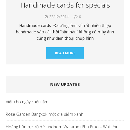
Handmade cards for specials
22/12/2014
0
Handmade cards Đã từng làm rất rất nhiều thiệp
handmade vào cái thời “bần hàn” không có máy ảnh
cũng như điện thoại chụp hình
READ MORE
NEW UPDATES
Viết cho ngày cuối năm
Rose Garden Bangkok một địa điểm xanh
Hoàng hôn rực rỡ ở Sirindhorn Wararam Phu Prao – Wat Phu