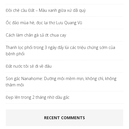
Đồi chè cầu Đất – Màu xanh giữa xứ dã quỳ
Ốc đảo mùa hè, đọc lại thơ Lưu Quang Vũ
Cách làm chân gà sả ớt chua cay
Thanh lọc phổi trong 3 ngày đẩy lùi các triệu chứng sớm của
bệnh phổi
Đất nước tôi sẽ đi về đâu
Son gấc Nanahome: Dưỡng môi mềm mịn, không chì, không
thâm môi
Đẹp lên trong 2 tháng nhờ dầu gấc
RECENT COMMENTS