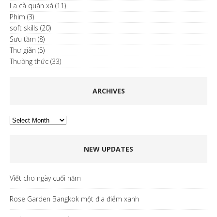
La cà quán xá
(11)
Phim
(3)
soft skills
(20)
Sưu tầm
(8)
Thư giãn
(5)
Thường thức
(33)
ARCHIVES
Archives
NEW UPDATES
Viết cho ngày cuối năm
Rose Garden Bangkok một địa điểm xanh