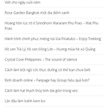
Viết cho ngày cuối năm
Rose Garden Bangkok một địa điểm xanh
Hoàng hôn rực rỡ ở Sirindhorn Wararam Phu Prao – Wat Phu
Prao
Hành trình chinh phục miệng núi lửa Pinatubo – Enjoy Trekking
Hồ sen Trà Lý, hồ sen Đồng Lớn – Hương mùa hè xứ Quảng
Crystal Cove Philippines – The sound of silence
Cách làm bột ngũ cốc thực dưỡng có thể bạn chưa biết
Kinh doanh online – Fanpage hay Group hiệu quả hơn?
Cách làm hạt thạch thủy tinh dai giòn trong veo
Lần đầu làm bánh kem bơ