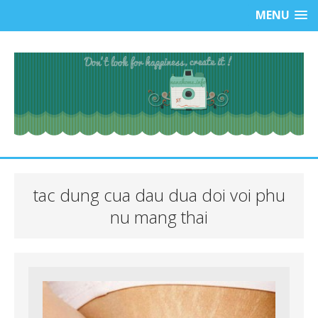
MENU
tac dung cua dau dua doi voi phu
nu mang thai