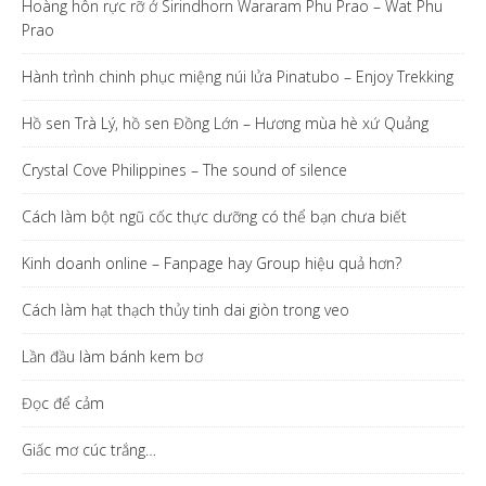
Hoàng hôn rực rỡ ở Sirindhorn Wararam Phu Prao – Wat Phu
Prao
Hành trình chinh phục miệng núi lửa Pinatubo – Enjoy Trekking
Hồ sen Trà Lý, hồ sen Đồng Lớn – Hương mùa hè xứ Quảng
Crystal Cove Philippines – The sound of silence
Cách làm bột ngũ cốc thực dưỡng có thể bạn chưa biết
Kinh doanh online – Fanpage hay Group hiệu quả hơn?
Cách làm hạt thạch thủy tinh dai giòn trong veo
Lần đầu làm bánh kem bơ
Đọc để cảm
Giấc mơ cúc trắng…