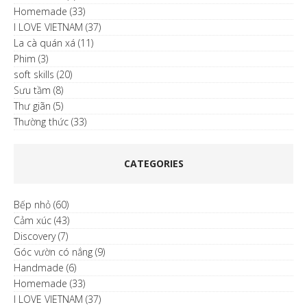
Homemade
(33)
I LOVE VIETNAM
(37)
La cà quán xá
(11)
Phim
(3)
soft skills
(20)
Sưu tầm
(8)
Thư giãn
(5)
Thường thức
(33)
CATEGORIES
Bếp nhỏ
(60)
Cảm xúc
(43)
Discovery
(7)
Góc vườn có nắng
(9)
Handmade
(6)
Homemade
(33)
I LOVE VIETNAM
(37)