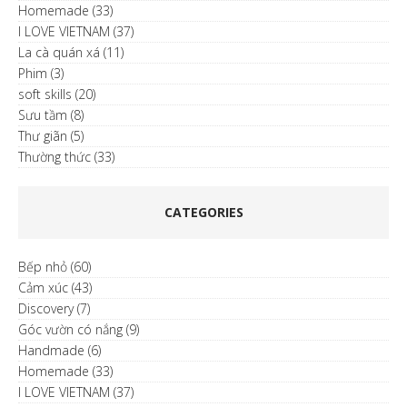
Homemade
(33)
I LOVE VIETNAM
(37)
La cà quán xá
(11)
Phim
(3)
soft skills
(20)
Sưu tầm
(8)
Thư giãn
(5)
Thường thức
(33)
CATEGORIES
Bếp nhỏ
(60)
Cảm xúc
(43)
Discovery
(7)
Góc vườn có nắng
(9)
Handmade
(6)
Homemade
(33)
I LOVE VIETNAM
(37)