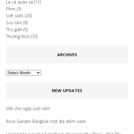
La cà quán xá
(11)
Phim
(3)
soft skills
(20)
Sưu tầm
(8)
Thư giãn
(5)
Thường thức
(33)
ARCHIVES
Archives
NEW UPDATES
Viết cho ngày cuối năm
Rose Garden Bangkok một địa điểm xanh