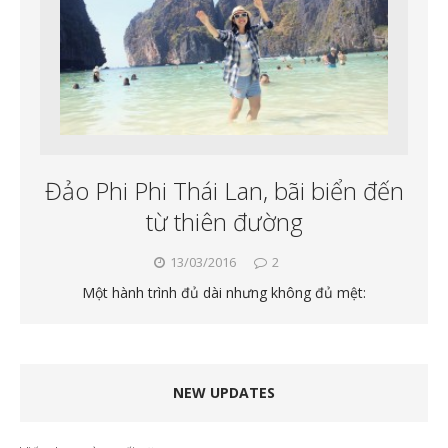
Đảo Phi Phi Thái Lan, bãi biển đến
từ thiên đường
13/03/2016
2
Một hành trình đủ dài nhưng không đủ mệt:
NEW UPDATES