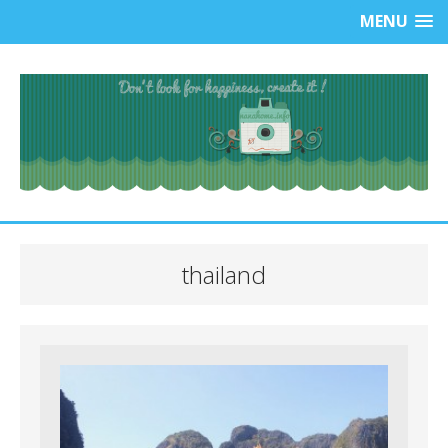
MENU
thailand