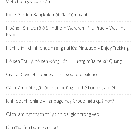
Viết cho ngày cuối năm
Rose Garden Bangkok một địa điểm xanh
Hoàng hôn rực rỡ ở Sirindhorn Wararam Phu Prao – Wat Phu
Prao
Hành trình chinh phục miệng núi lửa Pinatubo – Enjoy Trekking
Hồ sen Trà Lý, hồ sen Đồng Lớn – Hương mùa hè xứ Quảng
Crystal Cove Philippines – The sound of silence
Cách làm bột ngũ cốc thực dưỡng có thể bạn chưa biết
Kinh doanh online – Fanpage hay Group hiệu quả hơn?
Cách làm hạt thạch thủy tinh dai giòn trong veo
Lần đầu làm bánh kem bơ