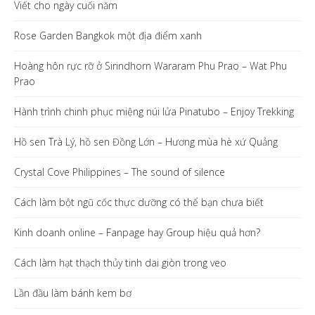
Viết cho ngày cuối năm
Rose Garden Bangkok một địa điểm xanh
Hoàng hôn rực rỡ ở Sirindhorn Wararam Phu Prao – Wat Phu
Prao
Hành trình chinh phục miệng núi lửa Pinatubo – Enjoy Trekking
Hồ sen Trà Lý, hồ sen Đồng Lớn – Hương mùa hè xứ Quảng
Crystal Cove Philippines – The sound of silence
Cách làm bột ngũ cốc thực dưỡng có thể bạn chưa biết
Kinh doanh online – Fanpage hay Group hiệu quả hơn?
Cách làm hạt thạch thủy tinh dai giòn trong veo
Lần đầu làm bánh kem bơ