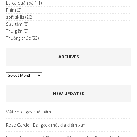
La cà quán xá
(11)
Phim
(3)
soft skills
(20)
Sưu tầm
(8)
Thư giãn
(5)
Thường thức
(33)
ARCHIVES
Archives
NEW UPDATES
Viết cho ngày cuối năm
Rose Garden Bangkok một địa điểm xanh