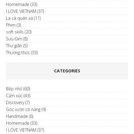
Homemade
(33)
I LOVE VIETNAM
(37)
La cà quán xá
(11)
Phim
(3)
soft skills
(20)
Sưu tầm
(8)
Thư giãn
(5)
Thường thức
(33)
CATEGORIES
Bếp nhỏ
(60)
Cảm xúc
(43)
Discovery
(7)
Góc vườn có nắng
(9)
Handmade
(6)
Homemade
(33)
I LOVE VIETNAM
(37)