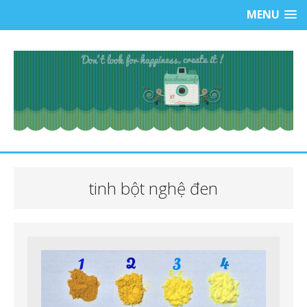
MENU
tinh bột nghệ đen