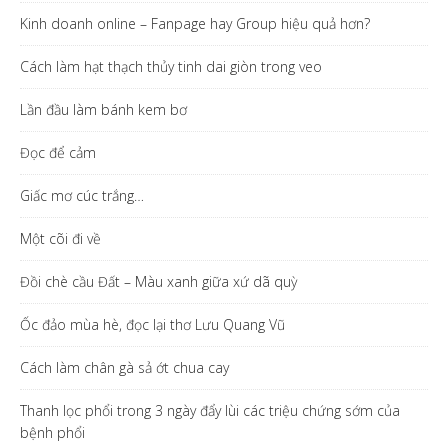
Kinh doanh online – Fanpage hay Group hiệu quả hơn?
Cách làm hạt thạch thủy tinh dai giòn trong veo
Lần đầu làm bánh kem bơ
Đọc để cảm
Giấc mơ cúc trắng…
Một cõi đi về
Đồi chè cầu Đất – Màu xanh giữa xứ dã quỳ
Ốc đảo mùa hè, đọc lại thơ Lưu Quang Vũ
Cách làm chân gà sả ớt chua cay
Thanh lọc phổi trong 3 ngày đẩy lùi các triệu chứng sớm của
bệnh phổi