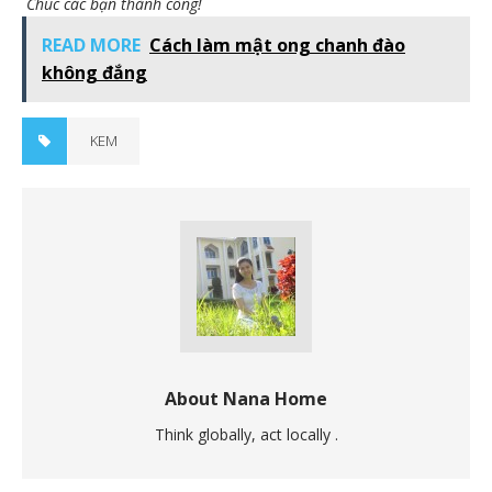
Chúc các bạn thành công!
READ MORE
Cách làm mật ong chanh đào
không đắng
KEM
About Nana Home
Think globally, act locally .