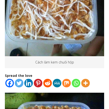
Cách làm kem chuối hộp
Spread the love