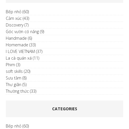
Bếp nhỏ
(60)
Cảm xúc
(43)
Discovery
(7)
Góc vườn có nắng
(9)
Handmade
(6)
Homemade
(33)
I LOVE VIETNAM
(37)
La cà quán xá
(11)
Phim
(3)
soft skills
(20)
Sưu tầm
(8)
Thư giãn
(5)
Thường thức
(33)
CATEGORIES
Bếp nhỏ
(60)