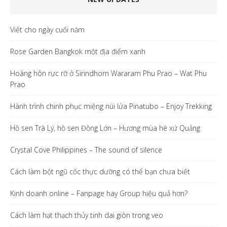
Viết cho ngày cuối năm
Rose Garden Bangkok một địa điểm xanh
Hoàng hôn rực rỡ ở Sirindhorn Wararam Phu Prao – Wat Phu
Prao
Hành trình chinh phục miệng núi lửa Pinatubo – Enjoy Trekking
Hồ sen Trà Lý, hồ sen Đồng Lớn – Hương mùa hè xứ Quảng
Crystal Cove Philippines – The sound of silence
Cách làm bột ngũ cốc thực dưỡng có thể bạn chưa biết
Kinh doanh online – Fanpage hay Group hiệu quả hơn?
Cách làm hạt thạch thủy tinh dai giòn trong veo