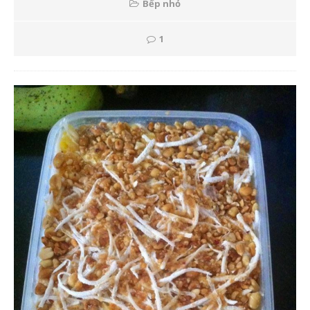
Bếp nhỏ
1