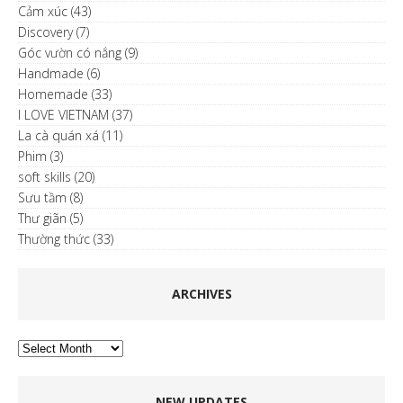
Cảm xúc
(43)
Discovery
(7)
Góc vườn có nắng
(9)
Handmade
(6)
Homemade
(33)
I LOVE VIETNAM
(37)
La cà quán xá
(11)
Phim
(3)
soft skills
(20)
Sưu tầm
(8)
Thư giãn
(5)
Thường thức
(33)
ARCHIVES
Archives
NEW UPDATES