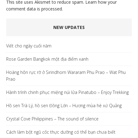
This site uses Akismet to reduce spam.
Learn how your
comment data is processed.
NEW UPDATES
Viết cho ngày cuối năm
Rose Garden Bangkok một địa điểm xanh
Hoàng hôn rực rỡ ở Sirindhorn Wararam Phu Prao – Wat Phu
Prao
Hành trình chinh phục miệng núi lửa Pinatubo – Enjoy Trekking
Hồ sen Trà Lý, hồ sen Đồng Lớn – Hương mùa hè xứ Quảng
Crystal Cove Philippines – The sound of silence
Cách làm bột ngũ cốc thực dưỡng có thể bạn chưa biết