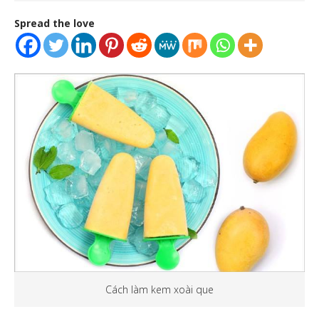
Spread the love
Cách làm kem xoài que