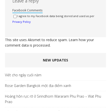
Leave a reply
Facebook Comments
I agree to my Facebook data being stored and used as per
Privacy Policy
This site uses Akismet to reduce spam.
Learn how your
comment data is processed.
NEW UPDATES
Viết cho ngày cuối năm
Rose Garden Bangkok một địa điểm xanh
Hoàng hôn rực rỡ ở Sirindhorn Wararam Phu Prao – Wat Phu
Prao