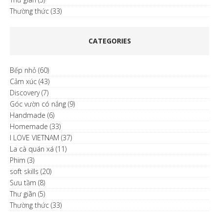
Thường thức
(33)
CATEGORIES
Bếp nhỏ
(60)
Cảm xúc
(43)
Discovery
(7)
Góc vườn có nắng
(9)
Handmade
(6)
Homemade
(33)
I LOVE VIETNAM
(37)
La cà quán xá
(11)
Phim
(3)
soft skills
(20)
Sưu tầm
(8)
Thư giãn
(5)
Thường thức
(33)