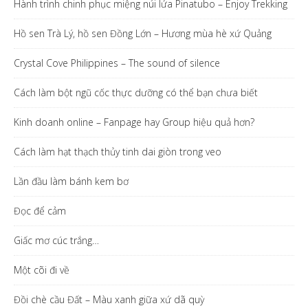
Hành trình chinh phục miệng núi lửa Pinatubo – Enjoy Trekking
Hồ sen Trà Lý, hồ sen Đồng Lớn – Hương mùa hè xứ Quảng
Crystal Cove Philippines – The sound of silence
Cách làm bột ngũ cốc thực dưỡng có thể bạn chưa biết
Kinh doanh online – Fanpage hay Group hiệu quả hơn?
Cách làm hạt thạch thủy tinh dai giòn trong veo
Lần đầu làm bánh kem bơ
Đọc để cảm
Giấc mơ cúc trắng…
Một cõi đi về
Đồi chè cầu Đất – Màu xanh giữa xứ dã quỳ