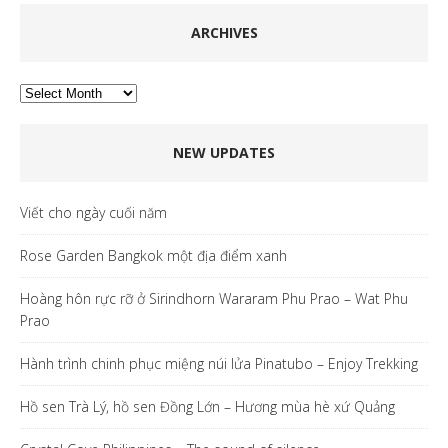
ARCHIVES
Archives
NEW UPDATES
Viết cho ngày cuối năm
Rose Garden Bangkok một địa điểm xanh
Hoàng hôn rực rỡ ở Sirindhorn Wararam Phu Prao – Wat Phu
Prao
Hành trình chinh phục miệng núi lửa Pinatubo – Enjoy Trekking
Hồ sen Trà Lý, hồ sen Đồng Lớn – Hương mùa hè xứ Quảng