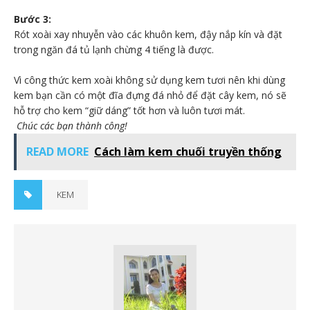
Bước 3:
Rót xoài xay nhuyễn vào các khuôn kem, đậy nắp kín và đặt
trong ngăn đá tủ lạnh chừng 4 tiếng là được.
Vì công thức kem xoài không sử dụng kem tươi nên khi dùng
kem bạn cần có một đĩa đựng đá nhỏ để đặt cây kem, nó sẽ
hỗ trợ cho kem “giữ dáng” tốt hơn và luôn tươi mát.
Chúc các bạn thành công!
READ MORE
Cách làm kem chuối truyền thống
KEM