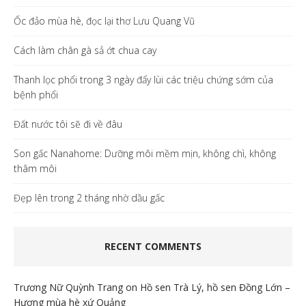
Ốc đảo mùa hè, đọc lại thơ Lưu Quang Vũ
Cách làm chân gà sả ớt chua cay
Thanh lọc phổi trong 3 ngày đẩy lùi các triệu chứng sớm của
bệnh phổi
Đất nước tôi sẽ đi về đâu
Son gấc Nanahome: Dưỡng môi mềm mịn, không chì, không
thâm môi
Đẹp lên trong 2 tháng nhờ dầu gấc
RECENT COMMENTS
Trương Nữ Quỳnh Trang
on
Hồ sen Trà Lý, hồ sen Đồng Lớn –
Hương mùa hè xứ Quảng