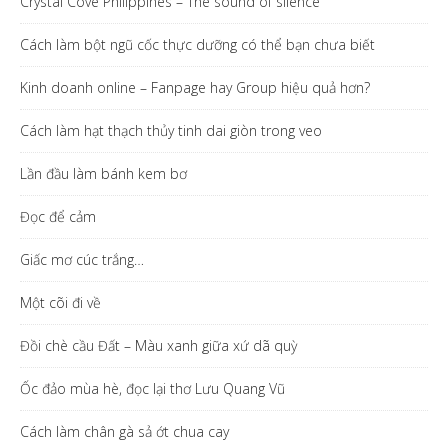
Crystal Cove Philippines – The sound of silence
Cách làm bột ngũ cốc thực dưỡng có thể bạn chưa biết
Kinh doanh online – Fanpage hay Group hiệu quả hơn?
Cách làm hạt thạch thủy tinh dai giòn trong veo
Lần đầu làm bánh kem bơ
Đọc để cảm
Giấc mơ cúc trắng…
Một cõi đi về
Đồi chè cầu Đất – Màu xanh giữa xứ dã quỳ
Ốc đảo mùa hè, đọc lại thơ Lưu Quang Vũ
Cách làm chân gà sả ớt chua cay