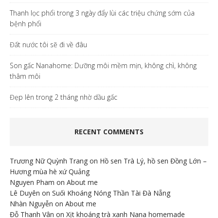
Thanh lọc phổi trong 3 ngày đẩy lùi các triệu chứng sớm của
bệnh phổi
Đất nước tôi sẽ đi về đâu
Son gấc Nanahome: Dưỡng môi mềm mịn, không chì, không
thâm môi
Đẹp lên trong 2 tháng nhờ dầu gấc
RECENT COMMENTS
Trương Nữ Quỳnh Trang
on
Hồ sen Trà Lý, hồ sen Đồng Lớn –
Hương mùa hè xứ Quảng
Nguyen Pham
on
About me
Lê Duyên
on
Suối Khoáng Nóng Thần Tài Đà Nẵng
Nhàn Nguyễn
on
About me
Đỗ Thanh Vân
on
Xịt khoáng trà xanh Nana homemade