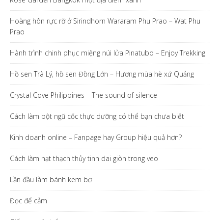
Hoàng hôn rực rỡ ở Sirindhorn Wararam Phu Prao – Wat Phu
Prao
Hành trình chinh phục miệng núi lửa Pinatubo – Enjoy Trekking
Hồ sen Trà Lý, hồ sen Đồng Lớn – Hương mùa hè xứ Quảng
Crystal Cove Philippines – The sound of silence
Cách làm bột ngũ cốc thực dưỡng có thể bạn chưa biết
Kinh doanh online – Fanpage hay Group hiệu quả hơn?
Cách làm hạt thạch thủy tinh dai giòn trong veo
Lần đầu làm bánh kem bơ
Đọc để cảm