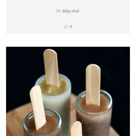
Bếp nhỏ
0