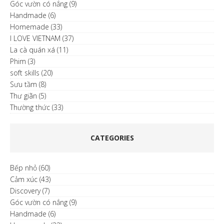
Góc vườn có nắng
(9)
Handmade
(6)
Homemade
(33)
I LOVE VIETNAM
(37)
La cà quán xá
(11)
Phim
(3)
soft skills
(20)
Sưu tầm
(8)
Thư giãn
(5)
Thường thức
(33)
CATEGORIES
Bếp nhỏ
(60)
Cảm xúc
(43)
Discovery
(7)
Góc vườn có nắng
(9)
Handmade
(6)