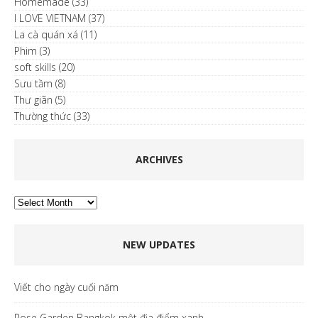
Homemade
(33)
I LOVE VIETNAM
(37)
La cà quán xá
(11)
Phim
(3)
soft skills
(20)
Sưu tầm
(8)
Thư giãn
(5)
Thường thức
(33)
ARCHIVES
Archives
NEW UPDATES
Viết cho ngày cuối năm
Rose Garden Bangkok một địa điểm xanh