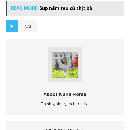
READ MORE
Súp nấm rau củ thịt bò
KEM
About Nana Home
Think globally, act locally .