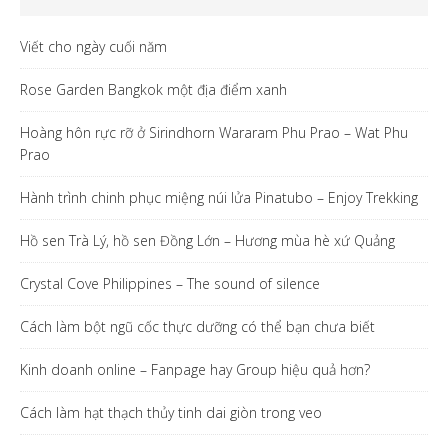
Viết cho ngày cuối năm
Rose Garden Bangkok một địa điểm xanh
Hoàng hôn rực rỡ ở Sirindhorn Wararam Phu Prao – Wat Phu
Prao
Hành trình chinh phục miệng núi lửa Pinatubo – Enjoy Trekking
Hồ sen Trà Lý, hồ sen Đồng Lớn – Hương mùa hè xứ Quảng
Crystal Cove Philippines – The sound of silence
Cách làm bột ngũ cốc thực dưỡng có thể bạn chưa biết
Kinh doanh online – Fanpage hay Group hiệu quả hơn?
Cách làm hạt thạch thủy tinh dai giòn trong veo