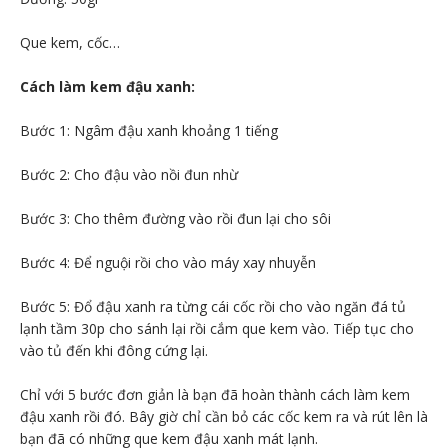
Que kem, cốc…
Cách làm kem đậu xanh:
Bước 1: Ngâm đậu xanh khoảng 1 tiếng
Bước 2: Cho đậu vào nồi đun nhừ
Bước 3: Cho thêm đường vào rồi đun lại cho sôi
Bước 4: Để nguội rồi cho vào máy xay nhuyễn
Bước 5: Đổ đậu xanh ra từng cái cốc rồi cho vào ngăn đá tủ
lạnh tầm 30p cho sánh lại rồi cắm que kem vào. Tiếp tục cho
vào tủ đến khi đông cứng lại.
Chỉ với 5 bước đơn giản là bạn đã hoàn thành cách làm kem
đậu xanh rồi đó. Bây giờ chỉ cần bỏ các cốc kem ra và rút lên là
bạn đã có những que kem đậu xanh mát lạnh.