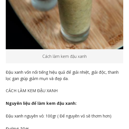
Cách làm kem đậu xanh
Đậu xanh vốn nổi tiếng hiệu quả để giải nhiệt, giải độc, thanh
lọc gan giúp giảm mụn và đẹp da.
CÁCH LÀM KEM ĐẬU XANH
Nguyên liệu để làm kem đậu xanh:
Đậu xanh nguyên vỏ: 100gr ( Để nguyên vỏ sẽ thơm hơn)
Đường: 50gr