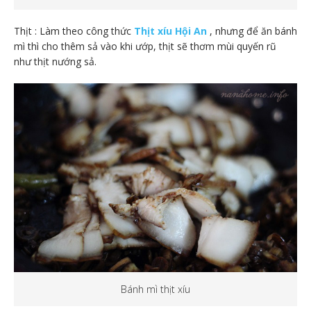
Thịt : Làm theo công thức
Thịt xíu Hội An
, nhưng để ăn bánh
mì thì cho thêm sả vào khi ướp, thịt sẽ thơm mùi quyến rũ
như thịt nướng sả.
Bánh mì thịt xíu