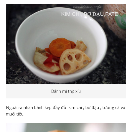
Bánh mì thịt xíu
Ngoài ra nhân bánh kẹp đầy đủ kim chi , bơ đậu , tương cà và
muối tiêu.