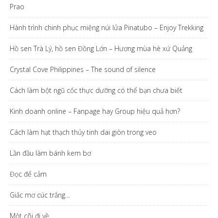
Prao
Hành trình chinh phục miệng núi lửa Pinatubo – Enjoy Trekking
Hồ sen Trà Lý, hồ sen Đồng Lớn – Hương mùa hè xứ Quảng
Crystal Cove Philippines – The sound of silence
Cách làm bột ngũ cốc thực dưỡng có thể bạn chưa biết
Kinh doanh online – Fanpage hay Group hiệu quả hơn?
Cách làm hạt thạch thủy tinh dai giòn trong veo
Lần đầu làm bánh kem bơ
Đọc để cảm
Giấc mơ cúc trắng…
Một cõi đi về