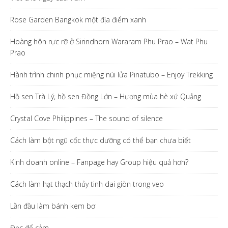
Rose Garden Bangkok một địa điểm xanh
Hoàng hôn rực rỡ ở Sirindhorn Wararam Phu Prao – Wat Phu
Prao
Hành trình chinh phục miệng núi lửa Pinatubo – Enjoy Trekking
Hồ sen Trà Lý, hồ sen Đồng Lớn – Hương mùa hè xứ Quảng
Crystal Cove Philippines – The sound of silence
Cách làm bột ngũ cốc thực dưỡng có thể bạn chưa biết
Kinh doanh online – Fanpage hay Group hiệu quả hơn?
Cách làm hạt thạch thủy tinh dai giòn trong veo
Lần đầu làm bánh kem bơ
Đọc để cảm