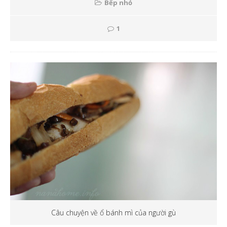
Bếp nhỏ
1
Câu chuyện về ổ bánh mì của người gù