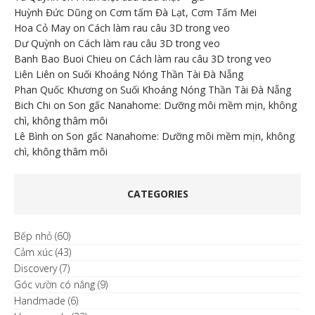
Huỳnh Đức Dũng
on
Cơm tấm Đà Lạt, Cơm Tấm Mei
Hoa Cỏ May
on
Cách làm rau câu 3D trong veo
Dư Quỳnh
on
Cách làm rau câu 3D trong veo
Banh Bao Buoi Chieu
on
Cách làm rau câu 3D trong veo
Liên Liên
on
Suối Khoáng Nóng Thần Tài Đà Nẵng
Phan Quốc Khương
on
Suối Khoáng Nóng Thần Tài Đà Nẵng
Bich Chi
on
Son gấc Nanahome: Dưỡng môi mềm mịn, không
chì, không thâm môi
Lê Bình
on
Son gấc Nanahome: Dưỡng môi mềm mịn, không
chì, không thâm môi
CATEGORIES
Bếp nhỏ
(60)
Cảm xúc
(43)
Discovery
(7)
Góc vườn có nắng
(9)
Handmade
(6)