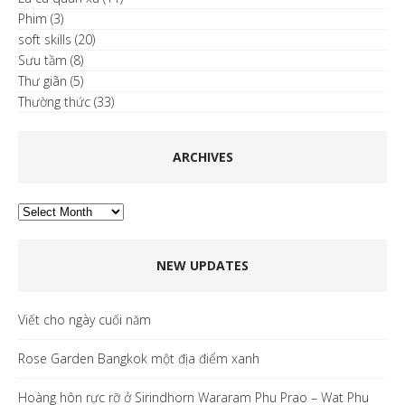
Phim
(3)
soft skills
(20)
Sưu tầm
(8)
Thư giãn
(5)
Thường thức
(33)
ARCHIVES
Archives
NEW UPDATES
Viết cho ngày cuối năm
Rose Garden Bangkok một địa điểm xanh
Hoàng hôn rực rỡ ở Sirindhorn Wararam Phu Prao – Wat Phu