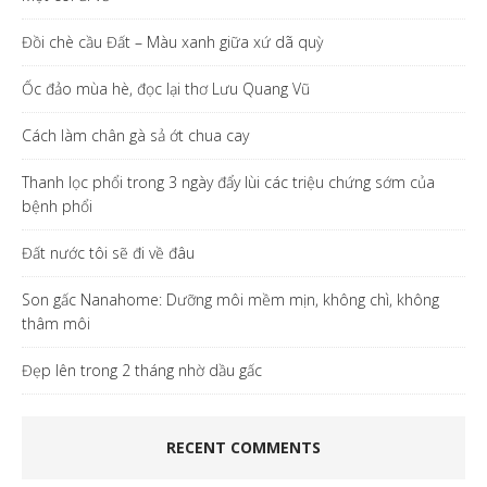
Đồi chè cầu Đất – Màu xanh giữa xứ dã quỳ
Ốc đảo mùa hè, đọc lại thơ Lưu Quang Vũ
Cách làm chân gà sả ớt chua cay
Thanh lọc phổi trong 3 ngày đẩy lùi các triệu chứng sớm của
bệnh phổi
Đất nước tôi sẽ đi về đâu
Son gấc Nanahome: Dưỡng môi mềm mịn, không chì, không
thâm môi
Đẹp lên trong 2 tháng nhờ dầu gấc
RECENT COMMENTS