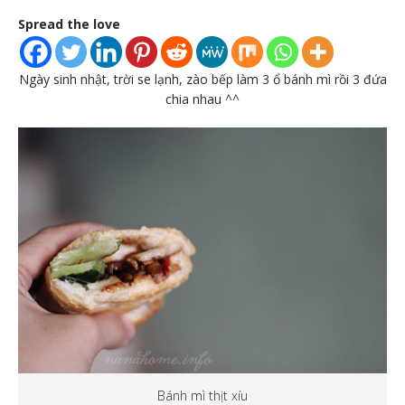
Spread the love
Ngày sinh nhật, trời se lạnh, zào bếp làm 3 ổ bánh mì rồi 3 đứa
chia nhau ^^
Bánh mì thịt xíu