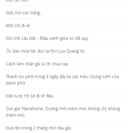
Giấc mơ cúc trắng…
Một cõi đi về
Đồi chè cầu Đất – Màu xanh giữa xứ dã quỳ
Ốc đảo mùa hè, đọc lại thơ Lưu Quang Vũ
Cách làm chân gà sả ớt chua cay
Thanh lọc phổi trong 3 ngày đẩy lùi các triệu chứng sớm của
bệnh phổi
Đất nước tôi sẽ đi về đâu
Son gấc Nanahome: Dưỡng môi mềm mịn, không chì, không
thâm môi
Đẹp lên trong 2 tháng nhờ dầu gấc