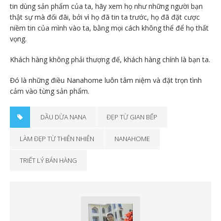
tin dùng sản phẩm của ta, hãy xem họ như những người bạn
thật sự mà đối đãi, bởi vì họ đã tin ta trước, họ đã đặt cược
niềm tin của mình vào ta, bằng mọi cách không thể để họ thất
vọng.
Khách hàng không phải thượng đế, khách hàng chính là bạn ta.
Đó là những điều Nanahome luôn tâm niệm và đặt trọn tình
cảm vào từng sản phẩm.
DẦU DỪA NANA
ĐẸP TỪ GIAN BẾP
LÀM ĐẸP TỪ THIÊN NHIÊN
NANAHOME
TRIẾT LÝ BÁN HÀNG