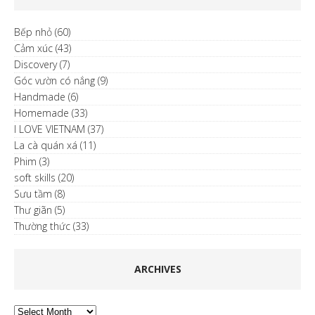
Bếp nhỏ
(60)
Cảm xúc
(43)
Discovery
(7)
Góc vườn có nắng
(9)
Handmade
(6)
Homemade
(33)
I LOVE VIETNAM
(37)
La cà quán xá
(11)
Phim
(3)
soft skills
(20)
Sưu tầm
(8)
Thư giãn
(5)
Thường thức
(33)
ARCHIVES
Archives