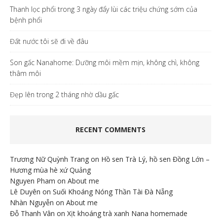
Thanh lọc phổi trong 3 ngày đẩy lùi các triệu chứng sớm của
bệnh phổi
Đất nước tôi sẽ đi về đâu
Son gấc Nanahome: Dưỡng môi mềm mịn, không chì, không
thâm môi
Đẹp lên trong 2 tháng nhờ dầu gấc
RECENT COMMENTS
Trương Nữ Quỳnh Trang
on
Hồ sen Trà Lý, hồ sen Đồng Lớn –
Hương mùa hè xứ Quảng
Nguyen Pham
on
About me
Lê Duyên
on
Suối Khoáng Nóng Thần Tài Đà Nẵng
Nhàn Nguyễn
on
About me
Đỗ Thanh Vân
on
Xịt khoáng trà xanh Nana homemade