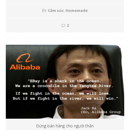
Cảm xúc
,
Homemade
2
Đừng bán hàng cho người thân