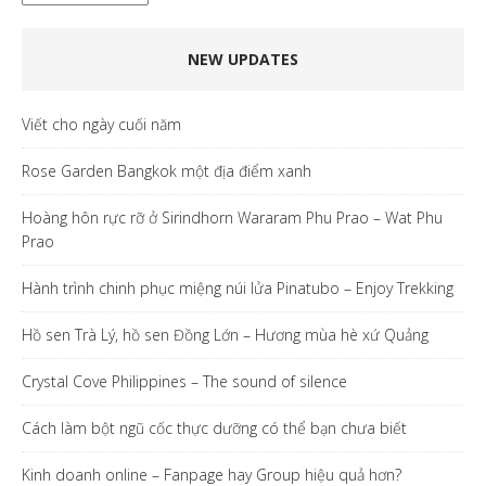
NEW UPDATES
Viết cho ngày cuối năm
Rose Garden Bangkok một địa điểm xanh
Hoàng hôn rực rỡ ở Sirindhorn Wararam Phu Prao – Wat Phu
Prao
Hành trình chinh phục miệng núi lửa Pinatubo – Enjoy Trekking
Hồ sen Trà Lý, hồ sen Đồng Lớn – Hương mùa hè xứ Quảng
Crystal Cove Philippines – The sound of silence
Cách làm bột ngũ cốc thực dưỡng có thể bạn chưa biết
Kinh doanh online – Fanpage hay Group hiệu quả hơn?