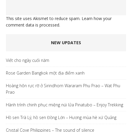
This site uses Akismet to reduce spam.
Learn how your
comment data is processed.
NEW UPDATES
Viết cho ngày cuối năm
Rose Garden Bangkok một địa điểm xanh
Hoàng hôn rực rỡ ở Sirindhorn Wararam Phu Prao – Wat Phu
Prao
Hành trình chinh phục miệng núi lửa Pinatubo – Enjoy Trekking
Hồ sen Trà Lý, hồ sen Đồng Lớn – Hương mùa hè xứ Quảng
Crystal Cove Philippines – The sound of silence