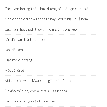
Cách làm bột ngũ cốc thực dưỡng có thể bạn chưa biết
Kinh doanh online – Fanpage hay Group hiệu quả hơn?
Cách làm hạt thạch thủy tinh dai giòn trong veo
Lần đầu làm bánh kem bơ
Đọc để cảm
Giấc mơ cúc trắng…
Một cõi đi về
Đồi chè cầu Đất – Màu xanh giữa xứ dã quỳ
Ốc đảo mùa hè, đọc lại thơ Lưu Quang Vũ
Cách làm chân gà sả ớt chua cay