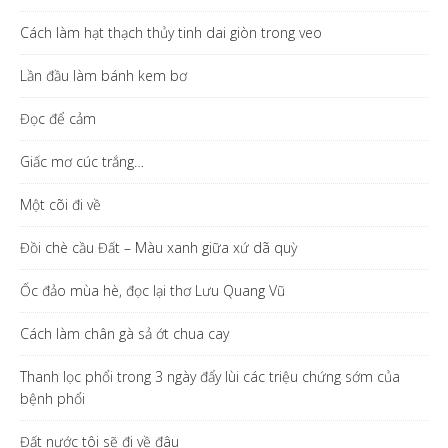
Cách làm hạt thạch thủy tinh dai giòn trong veo
Lần đầu làm bánh kem bơ
Đọc để cảm
Giấc mơ cúc trắng…
Một cõi đi về
Đồi chè cầu Đất – Màu xanh giữa xứ dã quỳ
Ốc đảo mùa hè, đọc lại thơ Lưu Quang Vũ
Cách làm chân gà sả ớt chua cay
Thanh lọc phổi trong 3 ngày đẩy lùi các triệu chứng sớm của
bệnh phổi
Đất nước tôi sẽ đi về đâu