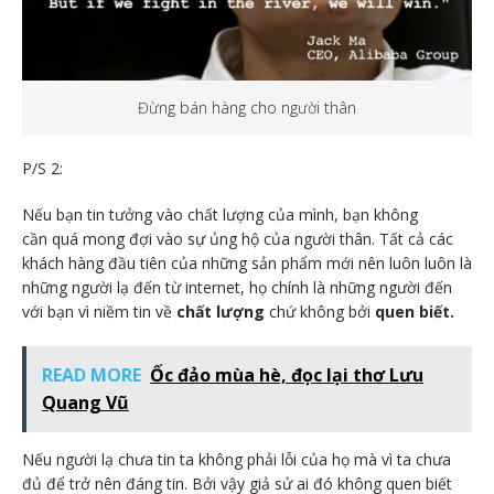
Đừng bán hàng cho người thân
P/S 2:
Nếu bạn tin tưởng vào chất lượng của mình, bạn không
cần quá mong đợi vào sự ủng hộ của người thân. Tất cả các
khách hàng đầu tiên của những sản phẩm mới nên luôn luôn là
những người lạ đến từ internet, họ chính là những người đến
với bạn vì niềm tin về
chất lượng
chứ không bởi
quen biết.
READ MORE
Ốc đảo mùa hè, đọc lại thơ Lưu
Quang Vũ
Nếu người lạ chưa tin ta không phải lỗi của họ mà vì ta chưa
đủ để trở nên đáng tin. Bởi vậy giả sử ai đó không quen biết