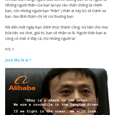
Những người thân của bạn lại tạo rào chắn chống lại chính
bạn, còn những người bạn “thân” ( thân ai nấy lo) sẽ tránh xa
bạn. Gia đình thậm chí sẽ coi thường bạn.
Rồi đến một ngày bạn chính thức thành công, trả tiền cho mọi
bữa tiệc vui chơi, giải trí, bạn sẽ nhận ra là: Người thân bạn ai
cũng có mặt ở đây cả, trừ những người lạ!
P/S 1:
Jack Ma là ai ?