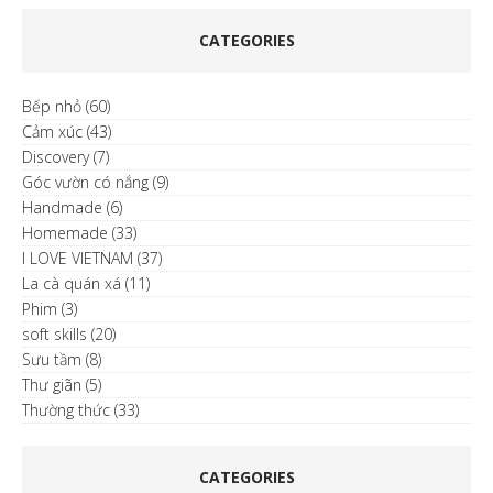
CATEGORIES
Bếp nhỏ
(60)
Cảm xúc
(43)
Discovery
(7)
Góc vườn có nắng
(9)
Handmade
(6)
Homemade
(33)
I LOVE VIETNAM
(37)
La cà quán xá
(11)
Phim
(3)
soft skills
(20)
Sưu tầm
(8)
Thư giãn
(5)
Thường thức
(33)
CATEGORIES