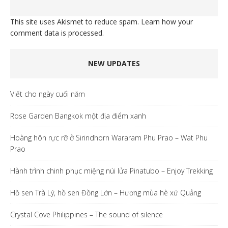
This site uses Akismet to reduce spam.
Learn how your
comment data is processed.
NEW UPDATES
Viết cho ngày cuối năm
Rose Garden Bangkok một địa điểm xanh
Hoàng hôn rực rỡ ở Sirindhorn Wararam Phu Prao – Wat Phu
Prao
Hành trình chinh phục miệng núi lửa Pinatubo – Enjoy Trekking
Hồ sen Trà Lý, hồ sen Đồng Lớn – Hương mùa hè xứ Quảng
Crystal Cove Philippines – The sound of silence