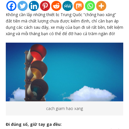
Không cần lắp những thiết bị Trung Quốc “chống hao xăng”
đắt tiền mà chất lượng chưa được kiểm định, chỉ cần bạn áp
dụng các cách sau đây, xe máy của bạn đi sẽ rất bền, tiết kiệm
xăng và mỗi tháng bạn có thể để đỡ hao cả trăm ngàn đó!
cach giam hao xang
Đi đúng số, giữ tay ga đều: