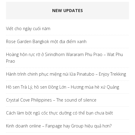
NEW UPDATES
Viết cho ngày cuối năm
Rose Garden Bangkok một địa điểm xanh
Hoàng hôn rực rỡ ở Sirindhorn Wararam Phu Prao – Wat Phu
Prao
Hành trình chinh phục miệng núi lửa Pinatubo – Enjoy Trekking
Hồ sen Trà Lý, hồ sen Đồng Lớn – Hương mùa hè xứ Quảng
Crystal Cove Philippines – The sound of silence
Cách làm bột ngũ cốc thực dưỡng có thể bạn chưa biết
Kinh doanh online – Fanpage hay Group hiệu quả hơn?