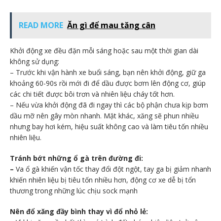
READ MORE
Ăn gì để mau tăng cân
Khởi động xe đều đặn mỗi sáng hoặc sau một thời gian dài
không sử dụng:
– Trước khi vận hành xe buổi sáng, bạn nên khởi động, giữ ga
khoảng 60-90s rồi mới đi để dầu được bơm lên động cơ, giúp
các chi tiết được bôi trơn và nhiên liệu cháy tốt hơn.
– Nếu vừa khởi động đã đi ngay thì các bộ phận chưa kịp bơm
dầu mỡ nên gây mòn nhanh. Mặt khác, xăng sẽ phun nhiều
nhưng bay hơi kém, hiệu suất không cao và làm tiêu tốn nhiều
nhiên liệu.
Tránh bớt những ổ gà trên đường đi:
–
Va ổ gà khiến vận tốc thay đổi đột ngột, tay ga bị giảm nhanh
khiến nhiên liệu bị tiêu tốn nhiều hơn, động cơ xe dễ bị tổn
thương trong những lúc chịu sock mạnh
Nên đổ xăng đầy bình thay vì đổ nhỏ lẻ: