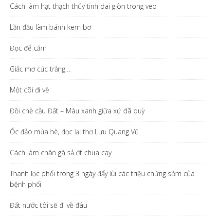
Cách làm hạt thạch thủy tinh dai giòn trong veo
Lần đầu làm bánh kem bơ
Đọc để cảm
Giấc mơ cúc trắng…
Một cõi đi về
Đồi chè cầu Đất – Màu xanh giữa xứ dã quỳ
Ốc đảo mùa hè, đọc lại thơ Lưu Quang Vũ
Cách làm chân gà sả ớt chua cay
Thanh lọc phổi trong 3 ngày đẩy lùi các triệu chứng sớm của
bệnh phổi
Đất nước tôi sẽ đi về đâu