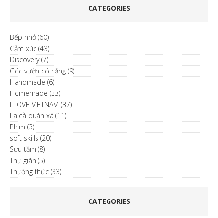
CATEGORIES
Bếp nhỏ
(60)
Cảm xúc
(43)
Discovery
(7)
Góc vườn có nắng
(9)
Handmade
(6)
Homemade
(33)
I LOVE VIETNAM
(37)
La cà quán xá
(11)
Phim
(3)
soft skills
(20)
Sưu tầm
(8)
Thư giãn
(5)
Thường thức
(33)
CATEGORIES