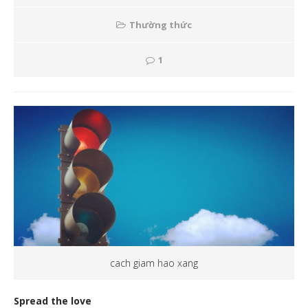
Thường thức
1
cach giam hao xang
Spread the love