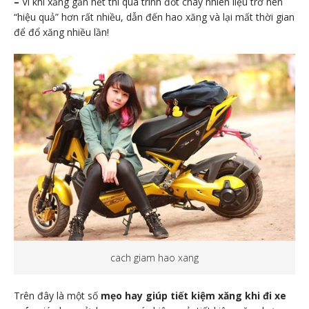
–
Vì khi xăng gần hết thì quá trình đốt cháy nhiên liệu trở nên
“hiệu quả” hơn rất nhiều, dẫn đến hao xăng và lại mất thời gian
để đổ xăng nhiều lần!
cach giam hao xang
Trên đây là một số
mẹo hay giúp tiết kiệm xăng khi đi xe