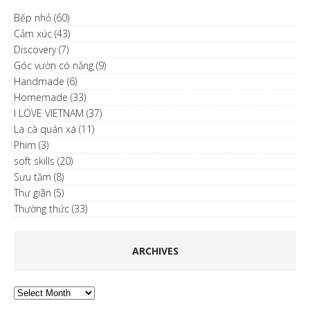
Bếp nhỏ
(60)
Cảm xúc
(43)
Discovery
(7)
Góc vườn có nắng
(9)
Handmade
(6)
Homemade
(33)
I LOVE VIETNAM
(37)
La cà quán xá
(11)
Phim
(3)
soft skills
(20)
Sưu tầm
(8)
Thư giãn
(5)
Thường thức
(33)
ARCHIVES
Archives