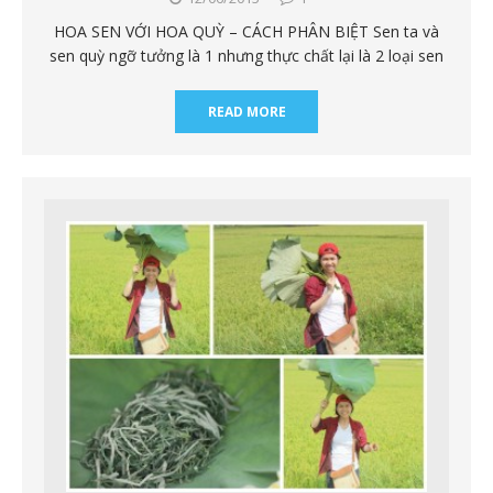
HOA SEN VỚI HOA QUỲ – CÁCH PHÂN BIỆT Sen ta và
sen quỳ ngỡ tưởng là 1 nhưng thực chất lại là 2 loại sen
READ MORE