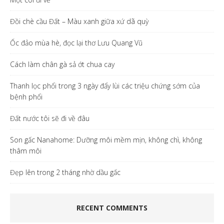
Đồi chè cầu Đất – Màu xanh giữa xứ dã quỳ
Ốc đảo mùa hè, đọc lại thơ Lưu Quang Vũ
Cách làm chân gà sả ớt chua cay
Thanh lọc phổi trong 3 ngày đẩy lùi các triệu chứng sớm của
bệnh phổi
Đất nước tôi sẽ đi về đâu
Son gấc Nanahome: Dưỡng môi mềm mịn, không chì, không
thâm môi
Đẹp lên trong 2 tháng nhờ dầu gấc
RECENT COMMENTS