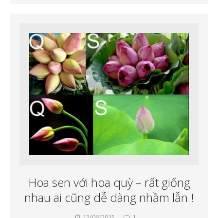
Hoa sen với hoa quỳ – rất giống
nhau ai cũng dễ dàng nhầm lẫn !
12/06/2015
1