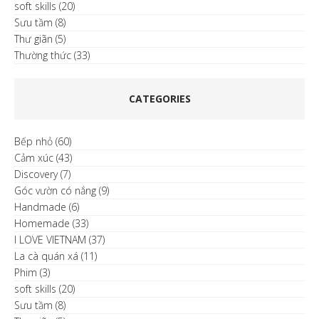
soft skills
(20)
Sưu tầm
(8)
Thư giãn
(5)
Thường thức
(33)
CATEGORIES
Bếp nhỏ
(60)
Cảm xúc
(43)
Discovery
(7)
Góc vườn có nắng
(9)
Handmade
(6)
Homemade
(33)
I LOVE VIETNAM
(37)
La cà quán xá
(11)
Phim
(3)
soft skills
(20)
Sưu tầm
(8)