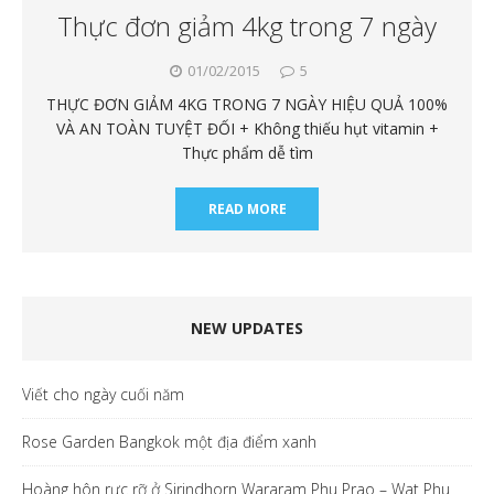
Thực đơn giảm 4kg trong 7 ngày
01/02/2015
5
THỰC ĐƠN GIẢM 4KG TRONG 7 NGÀY HIỆU QUẢ 100%
VÀ AN TOÀN TUYỆT ĐỐI + Không thiếu hụt vitamin +
Thực phẩm dễ tìm
READ MORE
NEW UPDATES
Viết cho ngày cuối năm
Rose Garden Bangkok một địa điểm xanh
Hoàng hôn rực rỡ ở Sirindhorn Wararam Phu Prao – Wat Phu