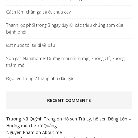
Cách làm chân gà sả ớt chua cay
Thanh lọc phổi trong 3 ngày đẩy lùi các triệu chứng sớm của
bệnh phổi
Đất nước tôi sẽ đi về đâu
Son gấc Nanahome: Dưỡng môi mềm mịn, không chì, không
thâm môi
Đẹp lên trong 2 tháng nhờ dầu gấc
RECENT COMMENTS
Trương Nữ Quỳnh Trang
on
Hồ sen Trà Lý, hồ sen Đồng Lớn –
Hương mùa hè xứ Quảng
Nguyen Pham
on
About me