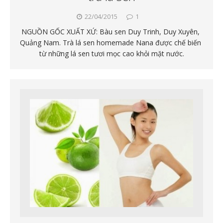
22/04/2015
1
NGUỒN GỐC XUẤT XỨ: Bàu sen Duy Trinh, Duy Xuyên,
Quảng Nam. Trà lá sen homemade Nana được chế biến
từ những lá sen tươi mọc cao khỏi mặt nước.