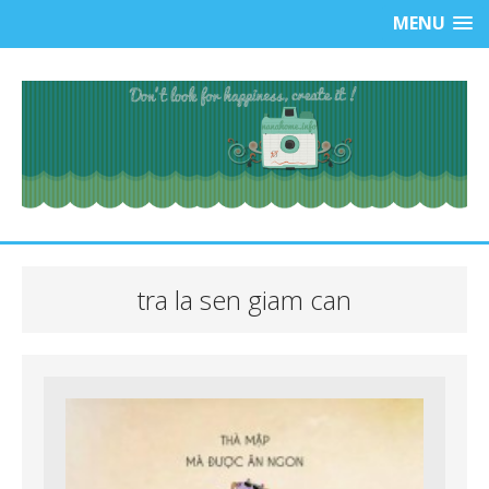
MENU
tra la sen giam can