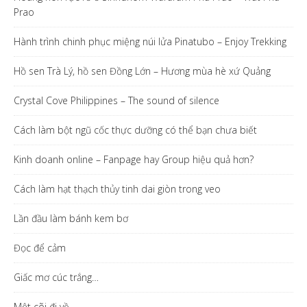
Prao
Hành trình chinh phục miệng núi lửa Pinatubo – Enjoy Trekking
Hồ sen Trà Lý, hồ sen Đồng Lớn – Hương mùa hè xứ Quảng
Crystal Cove Philippines – The sound of silence
Cách làm bột ngũ cốc thực dưỡng có thể bạn chưa biết
Kinh doanh online – Fanpage hay Group hiệu quả hơn?
Cách làm hạt thạch thủy tinh dai giòn trong veo
Lần đầu làm bánh kem bơ
Đọc để cảm
Giấc mơ cúc trắng…
Một cõi đi về