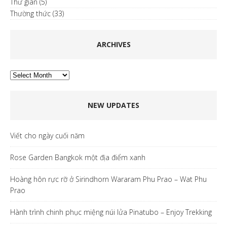
Thư giãn
(5)
Thường thức
(33)
ARCHIVES
Archives
NEW UPDATES
Viết cho ngày cuối năm
Rose Garden Bangkok một địa điểm xanh
Hoàng hôn rực rỡ ở Sirindhorn Wararam Phu Prao – Wat Phu
Prao
Hành trình chinh phục miệng núi lửa Pinatubo – Enjoy Trekking